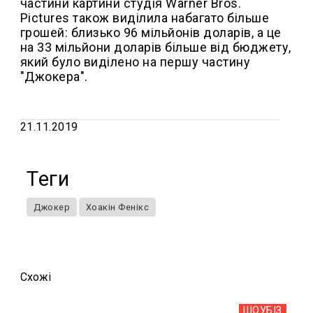
частини картини студія Warner Bros.
Pictures також виділила набагато більше
грошей: близько 96 мільйонів доларів, а це
на 33 мільйони доларів більше від бюджету,
який було виділено на першу частину
"Джокера".
21.11.2019
Теги
Джокер
Хоакін Фенікс
Схожi
ШОУБIЗ