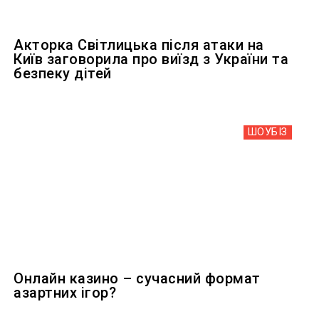
Акторка Світлицька після атаки на
Київ заговорила про виїзд з України та
безпеку дітей
ШОУБIЗ
Онлайн казино – сучасний формат
азартних ігор?