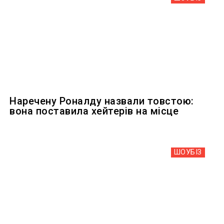
Наречену Роналду назвали товстою:
вона поставила хейтерів на місце
ШОУБIЗ