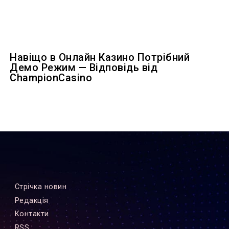
Навіщо в Онлайн Казино Потрібний
Демо Режим — Відповідь від
ChampionCasino
Стрiчка новин
Редакцiя
Контакти
RSS