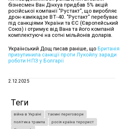
бізнесмен Ван Дінхуа придбав 5% акцій
російської компанії "Рустакт", що виробляє
дрон-камікадзе ВТ-40. "Рустакт" перебуває
під санкціями України та ЄС (Європейський
Союз) і отримує від Вана та його компаній
комплектуючі на сотні мільйонів доларів.
Український Дощ писав раніше, що
Британія
призупинила санкції проти Лукойлу заради
роботи НПЗ у Болгарії
2.12.2025
Теги
війна в Україні
таємні переговори
політика трампа
росія країна терорист