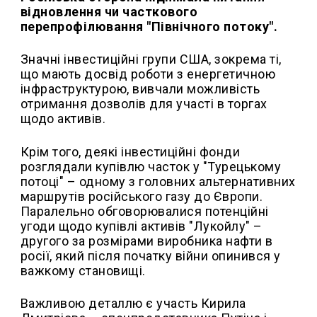
відновлення чи часткового
перепрофілювання "Північного потоку".
Значні інвестиційні групи США, зокрема ті,
що мають досвід роботи з енергетичною
інфраструктурою, вивчали можливість
отримання дозволів для участі в торгах
щодо активів.
Крім того, деякі інвестиційні фонди
розглядали купівлю часток у "Турецькому
потоці" – одному з головних альтернативних
маршрутів російського газу до Європи.
Паралельно обговорювалися потенційні
угоди щодо купівлі активів "Лукойлу" –
другого за розмірами виробника нафти в
росії, який після початку війни опинився у
важкому становищі.
Важливою деталлю є участь Кирила