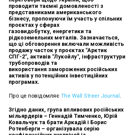
проводити таємні домовленості з
представниками американського
бізнесу, пропонуючи їм участь у спільних
проєктах у сферах
газовидобутку, енергетики та
рідкоземельних металів. Зазначається,
що ці обговорення включали можливість
продажу часток у проєктах "Арктик
СПГ-2", активів "Лукойлу", інфраструктури
трубопроводів та
використання заморожених російських
активів у потенційних інвестиційних
програмах.
Про це повідомляє
The Wall Streer Journal
.
Згідно даних, група впливових російських
мільярдерів – Геннадій Тимченко, Юрій
Ковальчук та брати Аркадій і Борис
Ротенберги – організувала серію
конфіденційних зустрічей із