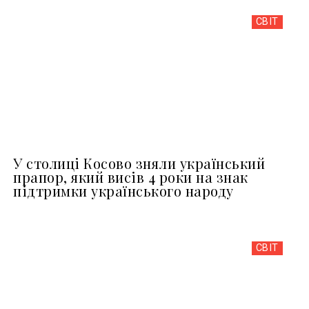
СВІТ
У столиці Косово зняли український
прапор, який висів 4 роки на знак
підтримки українського народу
СВІТ