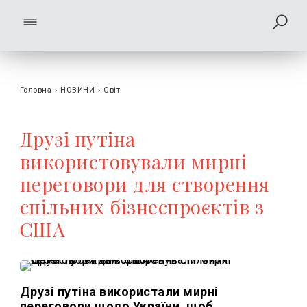
Головна
›
НОВИНИ
›
Світ
Друзі путіна
використовували мирні
переговори для створення
спільних бізнеспроєктів з
США
Друзі путіна використали мирні
переговори щодо України, щоб