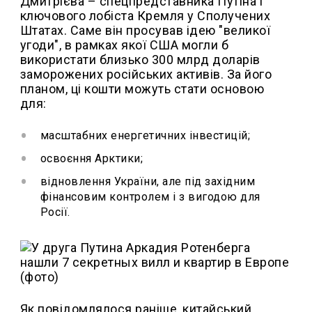
Дмитрієва – спецпредставника Путіна і
ключового лобіста Кремля у Сполучених
Штатах. Саме він просував ідею "великої
угоди", в рамках якої США могли б
використати близько 300 млрд доларів
заморожених російських активів. За його
планом, ці кошти можуть стати основою
для:
масштабних енергетичних інвестицій;
освоєння Арктики;
відновлення України, але під західним
фінансовим контролем і з вигодою для
Росії.
Як повідомлялося раніше, китайський