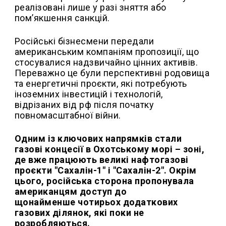
реалізовані лише у разі зняття або
пом’якшення санкцій.
Російські бізнесмени передали
американським компаніям пропозиції, що
стосувалися надзвичайно цінних активів.
Переважно це були перспективні родовища
та енергетичні проєкти, які потребують
іноземних інвестицій і технологій,
відрізаних від рф після початку
повномасштабної війни.
Одним із ключових напрямків стали
газові концесії в Охотському морі – зоні,
де вже працюють великі нафтогазові
проєкти "Сахалін-1" і "Сахалін-2". Окрім
цього, російська сторона пропонувала
американцям доступ до
щонайменше чотирьох додаткових
газових ділянок, які поки не
розробляються.