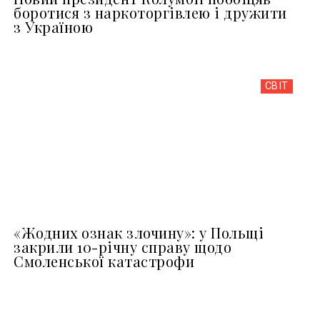
боротися з наркоторгівлею і дружити
з Україною
СВІТ
«Жодних ознак злочину»: у Польщі
закрили 10-річну справу щодо
Смоленської катастрофи