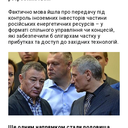
Фактично мова йшла про передачу під
контроль іноземних інвесторів частини
російських енергетичних ресурсів – у
форматі спільного управління чи концесій,
які забезпечили б олігархам частку у
прибутках та доступ до західних технологій.
Ще одним напрямком стали родовища