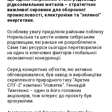
рідкоземельних металів – стратегічно
важливої сировини для оборонної
промисловості, електроніки та "зеленої"
енергетики.
Особливу увагу приділяли районам поблизу
Норильська та шести новим сибірським
родовищам, які раніше не розроблялися.
Саме такі ресурси сьогодні перетворилися
на один із ключових факторів глобальної
економічної конкуренції.
Серед конкретних об’єктів, які активно
обговорювалися, був завод із виробництва
скрапленого природного газу "Арктик
СПГ-2" компанії "Новатек". Геннадій
Тимченко – один із його головних
акціонерів, тож інтерес до проєкту був
зрозумілим.