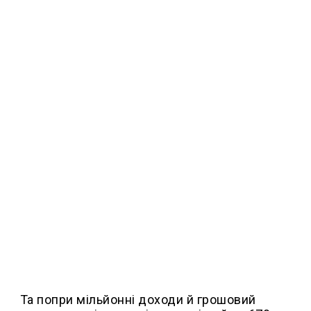
Та попри мільйонні доходи й грошовий