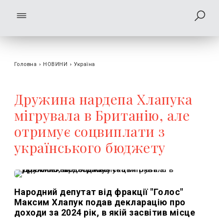
Головна
›
НОВИНИ
›
Україна
Дружина нардепа Хлапука
мігрувала в Британію, але
отримує соцвиплати з
українського бюджету
Народний депутат від фракції "Голос"
Максим Хлапук подав декларацію про
доходи за 2024 рік, в якій засвітив місце