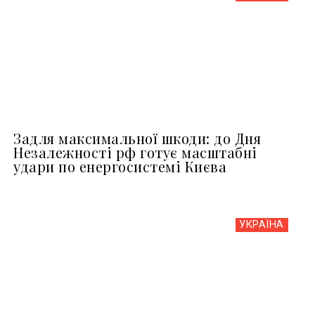
Задля максимальної шкоди: до Дня
Незалежності рф готує масштабні
удари по енергосистемі Києва
УКРАЇНА