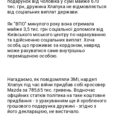
подарунок від чоловіка у сумі майже 670
тис. грн, дружина Хлапука не відмовляється
від соціальних виплат держави.
Як "ВПО" минулого року вона отримала
майже 3,5 тис. грн соціальної допомоги від
Київського міського центру по нарахуванню
та здійсненню соціальних виплат. Хоча
особа, що проживає за кордоном, навряд
може рахуватися саме внутрішньо
переміщеною особою.
Нагадаємо, як повідомляли ЗМІ, нардеп
Хлапук під час війни придбав собі кросовер
Mazda за 785,65 тис. гривень. Водночас
офіційних статків політика на таке коштовне
придбання - з урахуванням ще й зробленого
грошового подарунка дружині - згідно з
його декларацією, не вистачало.