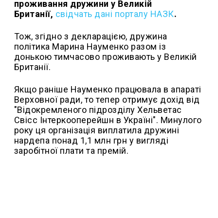
проживання дружини у Великій
Британії,
свідчать дані порталу НАЗК
.
Тож, згідно з декларацією, дружина
політика Марина Науменко разом із
донькою тимчасово проживають у Великій
Британії.
Якщо раніше Науменко працювала в апараті
Верховної ради, то тепер отримує дохід від
"Відокремленого підрозділу Хельветас
Свісс Інтеркооперейшн в Україні". Минулого
року ця організація виплатила дружині
нардепа понад 1,1 млн грн у вигляді
заробітної плати та премій.