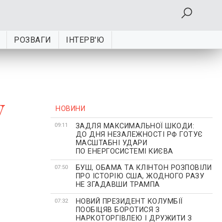
РОЗВАГИ
ІНТЕРВ'Ю
у
НОВИНИ
ЗАДЛЯ МАКСИМАЛЬНОЇ ШКОДИ:
09:11
ДО ДНЯ НЕЗАЛЕЖНОСТІ РФ ГОТУЄ
МАСШТАБНІ УДАРИ
ПО ЕНЕРГОСИСТЕМІ КИЄВА
БУШ, ОБАМА ТА КЛІНТОН РОЗПОВІЛИ
07:50
ПРО ІСТОРІЮ США, ЖОДНОГО РАЗУ
НЕ ЗГАДАВШИ ТРАМПА
НОВИЙ ПРЕЗИДЕНТ КОЛУМБІЇ
07:32
ПООБІЦЯВ БОРОТИСЯ З
НАРКОТОРГІВЛЕЮ І ДРУЖИТИ З