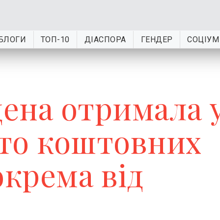
БЛОГИ
ТОП-10
ДІАСПОРА
ГЕНДЕР
СОЦІУМ
ена отримала 
ато коштовних
окрема від