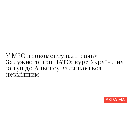
У МЗС прокоментували заяву
Залужного про НАТО: курс України на
вступ до Альянсу залишається
незмінним
УКРАЇНА