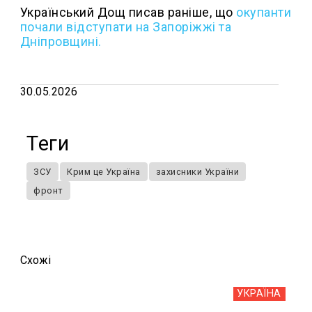
Український Дощ писав раніше,
що
окупанти
почали відступати на Запоріжжі та
Дніпровщині.
30.05.2026
Теги
ЗСУ
Крим це Україна
захисники України
фронт
Схожi
УКРАЇНА