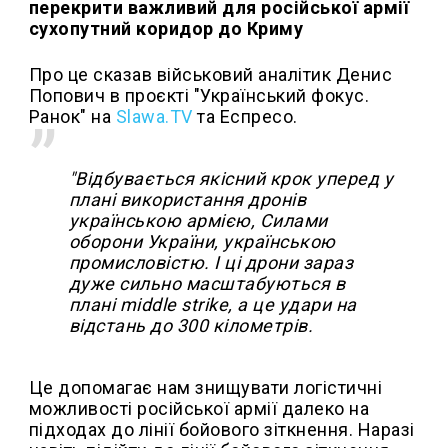
перекрити важливий для російської армії
сухопутний коридор до Криму
Про це сказав військовий аналітик Денис
Попович в проєкті "Український фокус.
Ранок" на
Slawa.TV
та Еспресо.
"Відбувається якісний крок уперед у
плані використання дронів
українською армією, Силами
оборони України, українською
промисловістю. І ці дрони зараз
дуже сильно масштабуються в
плані middle strike, а це удари на
відстань до 300 кілометрів.
Це допомагає нам знищувати логістичні
можливості російської армії далеко на
підходах до лінії бойового зіткнення. Наразі