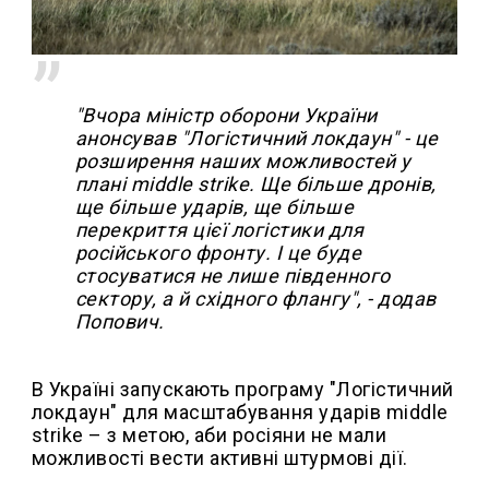
"Вчора міністр оборони України
анонсував "Логістичний локдаун" - це
розширення наших можливостей у
плані middle strike. Ще більше дронів,
ще більше ударів, ще більше
перекриття цієї логістики для
російського фронту. І це буде
стосуватися не лише південного
сектору, а й східного флангу", - додав
Попович.
В Україні запускають програму "Логістичний
локдаун" для масштабування ударів middle
strike – з метою, аби росіяни не мали
можливості вести активні штурмові дії.