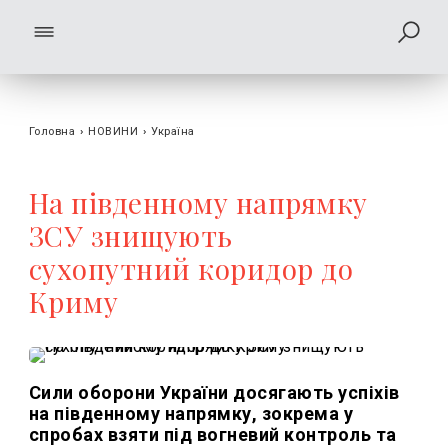
Головна
›
НОВИНИ
›
Україна
На південному напрямку
ЗСУ знищують
сухопутний коридор до
Криму
Сили оборони України досягають успіхів
на південному напрямку, зокрема у
спробах взяти під вогневий контроль та