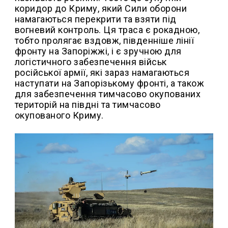
коридор до Криму, який Сили оборони
намагаються перекрити та взяти під
вогневий контроль. Ця траса є рокадною,
тобто пролягає вздовж, південніше лінії
фронту на Запоріжжі, і є зручною для
логістичного забезпечення військ
російської армії, які зараз намагаються
наступати на Запорізькому фронті, а також
для забезпечення тимчасово окупованих
територій на півдні та тимчасово
окупованого Криму.