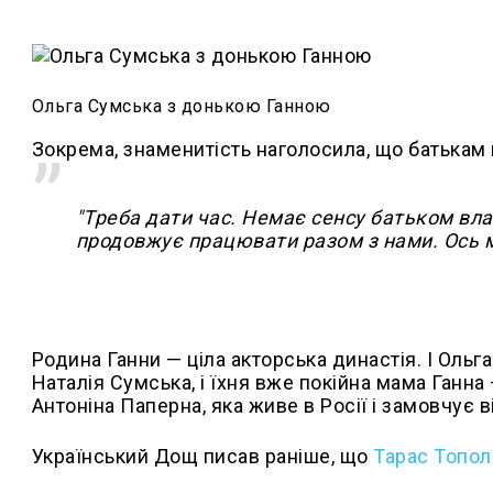
Ольга Сумська з донькою Ганною
Зокрема, знаменитість наголосила, що батькам н
"Треба дати час. Немає сенсу батьком вла
продовжує працювати разом з нами. Ось ми
Родина Ганни — ціла акторська династія. І Ольга 
Наталія Сумська, і їхня вже покійна мама Ганна
Антоніна Паперна, яка живе в Росії і замовчує ві
Український Дощ писав раніше, що
Тарас Тополя