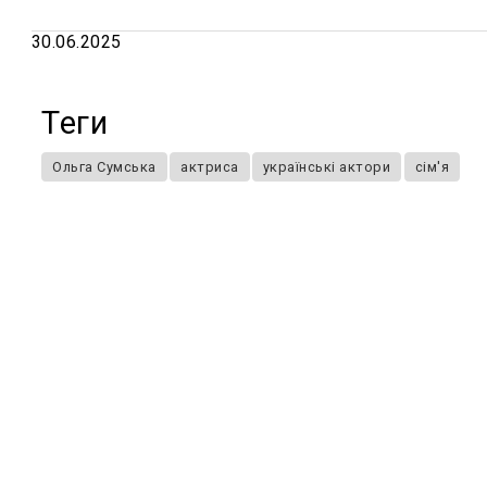
30.06.2025
Теги
Ольга Сумська
актриса
українські актори
сім'я