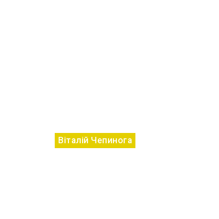
Віталій Чепинога