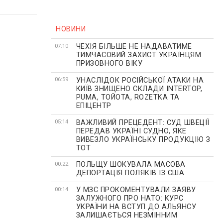
НОВИНИ
ЧЕХІЯ БІЛЬШЕ НЕ НАДАВАТИМЕ
07:10
ТИМЧАСОВИЙ ЗАХИСТ УКРАЇНЦЯМ
ПРИЗОВНОГО ВІКУ
УНАСЛІДОК РОСІЙСЬКОЇ АТАКИ НА
06:59
КИЇВ ЗНИЩЕНО СКЛАДИ INTERTOP,
PUMA, ТОЙОТА, ROZETKA ТА
ЕПІЦЕНТР
ВАЖЛИВИЙ ПРЕЦЕДЕНТ: СУД ШВЕЦІЇ
05:14
ПЕРЕДАВ УКРАЇНІ СУДНО, ЯКЕ
ВИВЕЗЛО УКРАЇНСЬКУ ПРОДУКЦІЮ З
ТОТ
ПОЛЬЩУ ШОКУВАЛА МАСОВА
00:22
ДЕПОРТАЦІЯ ПОЛЯКІВ ІЗ США
У МЗС ПРОКОМЕНТУВАЛИ ЗАЯВУ
00:14
ЗАЛУЖНОГО ПРО НАТО: КУРС
УКРАЇНИ НА ВСТУП ДО АЛЬЯНСУ
ЗАЛИШАЄТЬСЯ НЕЗМІННИМ