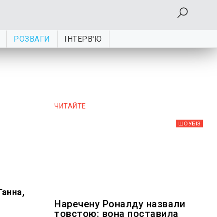
РОЗВАГИ
ІНТЕРВ'Ю
ЧИТАЙТЕ
ШОУБIЗ
Ганна,
Наречену Роналду назвали
товстою: вона поставила