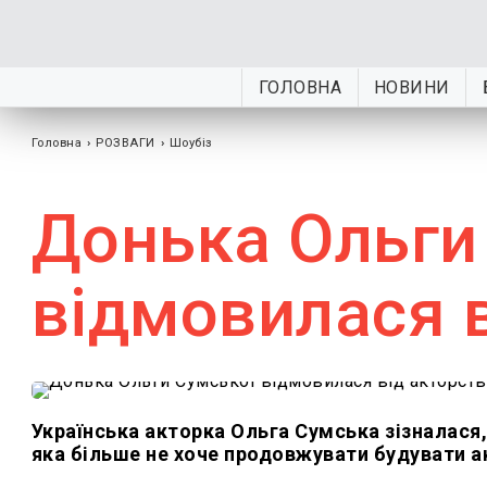
ГОЛОВНА
НОВИНИ
Головна
›
РОЗВАГИ
›
Шоубiз
Донька Ольги
відмовилася 
Українська акторка Ольга Сумська зізналася,
яка більше не хоче продовжувати будувати акт