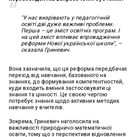
"У нас визрівають у педагогічній
освіті дві дуже важливі проблеми.
Перша – це зміст освітніх програм. І
на цей зміст впливає впровадження
реформи Нової української школи", –
сказала Гриневич.
Вона зазначила, що ця реформа передбачає
перехід від навчання, базованого на
знаннях, до формування компетентностей,
куди входить вміння застосовувати ці
знання та цінності. Це своєю чергою
потребує знання щодо активних методик
навчання у вчителів.
Зокрема, Гриневич наголосила на
важливості природничо-математичної
освіти, тому що з перспективи відновлення