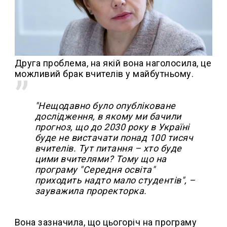
Друга проблема, на якій вона наголосила, це
можливий брак вчителів у майбутньому.
"Нещодавно було опубліковане
дослідження, в якому ми бачили
прогноз, що до 2030 року в Україні
буде не вистачати понад 100 тисяч
вчителів. Тут питання – хто буде
цими вчителями? Тому що на
програму "Середня освіта"
приходить надто мало студентів", –
зауважила проректорка.
Вона зазначила, що цьогоріч на програму