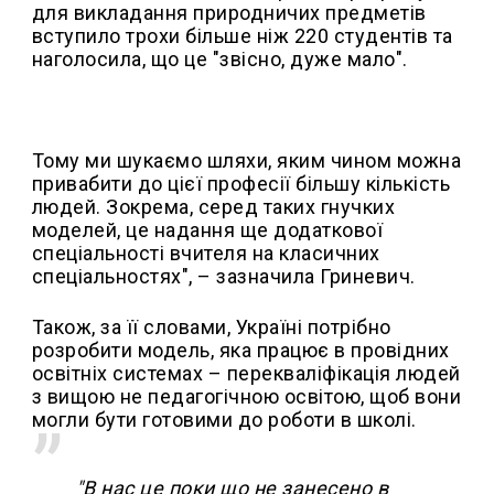
для викладання природничих предметів
вступило трохи більше ніж 220 студентів та
наголосила, що це "звісно, дуже мало".
Тому ми шукаємо шляхи, яким чином можна
привабити до цієї професії більшу кількість
людей. Зокрема, серед таких гнучких
моделей, це надання ще додаткової
спеціальності вчителя на класичних
спеціальностях", – зазначила Гриневич.
Також, за її словами, Україні потрібно
розробити модель, яка працює в провідних
освітніх системах – перекваліфікація людей
з вищою не педагогічною освітою, щоб вони
могли бути готовими до роботи в школі.
"В нас це поки що не занесено в