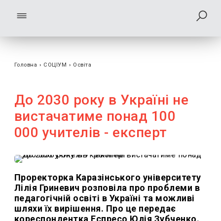
Головна
›
СОЦІУМ
›
Освіта
До 2030 року в Україні не
вистачатиме понад 100
000 учителів - експерт
Проректорка Каразінського університету
Лілія Гриневич розповіла про проблеми в
педагогічній освіті в Україні та можливі
шляхи їх вирішення. Про це передає
кореспондентка Еспресо Юлія Зубченко.