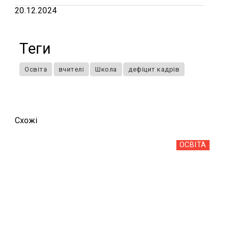
20.12.2024
Теги
Освіта
вчителі
Школа
дефіцит кадрів
Схожi
ОСВІТА