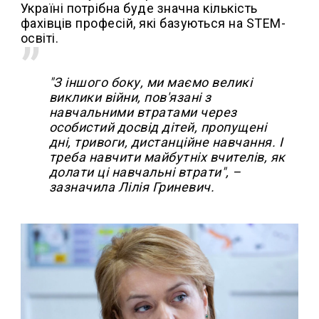
Україні потрібна буде значна кількість
фахівців професій, які базуються на STEM-
освіті.
"З іншого боку, ми маємо великі
виклики війни, пов'язані з
навчальними втратами через
особистий досвід дітей, пропущені
дні, тривоги, дистанційне навчання. І
треба навчити майбутніх вчителів, як
долати ці навчальні втрати", –
зазначила Лілія Гриневич.