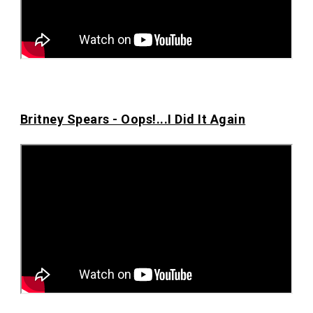
Britney Spears - Oops!...I Did It Again