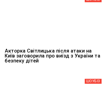
Акторка Світлицька після атаки на
Київ заговорила про виїзд з України та
безпеку дітей
ШОУБIЗ