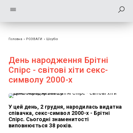
Головна
›
РОЗВАГИ
›
Шоубiз
День народження Брітні
Спірс - світові хіти секс-
символу 2000-х
У цей день, 2 грудня, народилась видатна
співачка, секс-символ 2000-х - Брітні
Спірс. Сьогодні знаменитості
виповнюється 38 років.