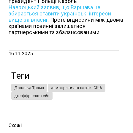
президент Польщі Кароль
Навроцький заявив, що Варшава не
збирається ставити українські інтереси
вище за власні
. Проте відносини між двома
країнами повинні залишатися
партнерськими та збалансованими.
16.11.2025
Теги
Дональд Трамп
демократична партія США
джеффрі епштейн
Схожi