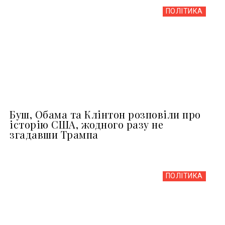
ПОЛІТИКА
Буш, Обама та Клінтон розповіли про
історію США, жодного разу не
згадавши Трампа
ПОЛІТИКА