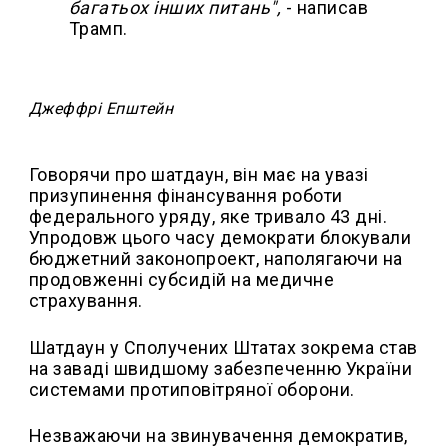
багатьох інших питань",
- написав
Трамп.
Джеффрі Епштейн
Говорячи про шатдаун, він має на увазі
призупинення фінансування роботи
федерального уряду, яке тривало 43 дні.
Упродовж цього часу демократи блокували
бюджетний законопроект, наполягаючи на
продовженні субсидій на медичне
страхування.
Шатдаун у Сполучених Штатах зокрема став
на заваді швидшому забезпеченню України
системами протиповітряної оборони.
Незважаючи на звинувачення демократив,