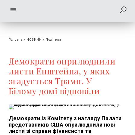
Головна
›
НОВИНИ
›
Політика
Демократи оприлюднили
листи Епштейна, у яких
згадується Трамп. У
Білому домі відповіли
Демократи із Комітету з нагляду Палати
представників США оприлюднили нові
листи зі справи фінансиста та