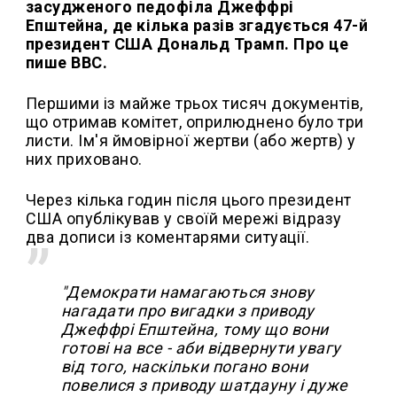
засудженого педофіла Джеффрі
Епштейна, де кілька разів згадується 47-й
президент США Дональд Трамп. Про це
пише ВВС.
Першими із майже трьох тисяч документів,
що отримав комітет, оприлюднено було три
листи. Ім'я ймовірної жертви (або жертв) у
них приховано.
Через кілька годин після цього президент
США опублікував у своїй мережі відразу
два дописи із коментарями ситуації.
"Демократи намагаються знову
нагадати про вигадки з приводу
Джеффрі Епштейна, тому що вони
готові на все - аби відвернути увагу
від того, наскільки погано вони
повелися з приводу шатдауну і дуже