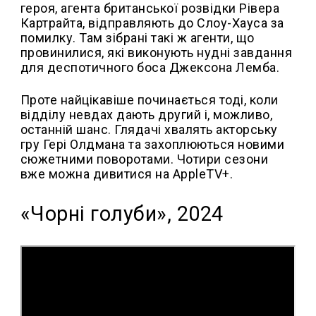
героя, агента британської розвідки Рівера
Картрайта, відправляють до Слоу-Хауса за
помилку. Там зібрані такі ж агенти, що
провинилися, які виконують нудні завдання
для деспотичного боса Джексона Лемба.
Проте найцікавіше починається тоді, коли
відділу невдах дають другий і, можливо,
останній шанс. Глядачі хвалять акторську
гру Гері Олдмана та захоплюються новими
сюжетними поворотами. Чотири сезони
вже можна дивитися на AppleTV+.
«Чорні голуби», 2024