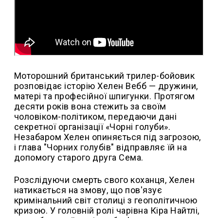
Моторошний британський трилер-бойовик
розповідає історію Хелен Вебб — дружини,
матері та професійної шпигунки. Протягом
десяти років вона стежить за своїм
чоловіком-політиком, передаючи дані
секретної організації «Чорні голуби».
Незабаром Хелен опиняється під загрозою,
і глава "Чорних голубів" відправляє їй на
допомогу старого друга Сема.
Розслідуючи смерть свого коханця, Хелен
натикається на змову, що пов'язує
кримінальний світ столиці з геополітичною
кризою. У головній ролі чарівна Кіра Найтлі,