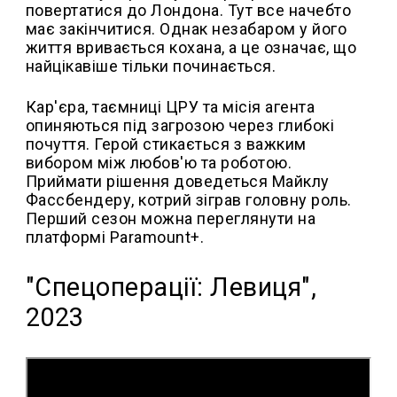
повертатися до Лондона. Тут все начебто
має закінчитися. Однак незабаром у його
життя вривається кохана, а це означає, що
найцікавіше тільки починається.
Кар'єра, таємниці ЦРУ та місія агента
опиняються під загрозою через глибокі
почуття. Герой стикається з важким
вибором між любов'ю та роботою.
Приймати рішення доведеться Майклу
Фассбендеру, котрий зіграв головну роль.
Перший сезон можна переглянути на
платформі Paramount+.
"Спецоперації: Левиця",
2023