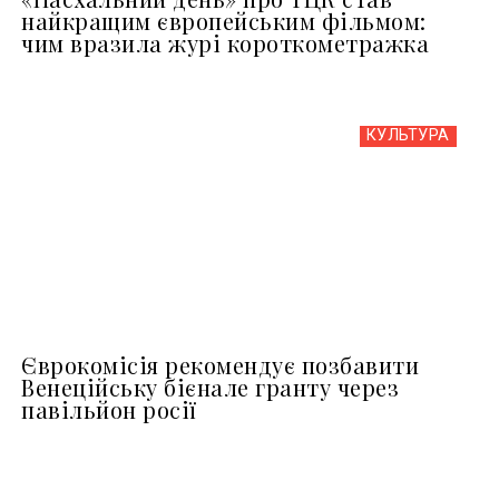
найкращим європейським фільмом:
чим вразила журі короткометражка
КУЛЬТУРА
Єврокомісія рекомендує позбавити
Венеційську бієнале гранту через
павільйон росії