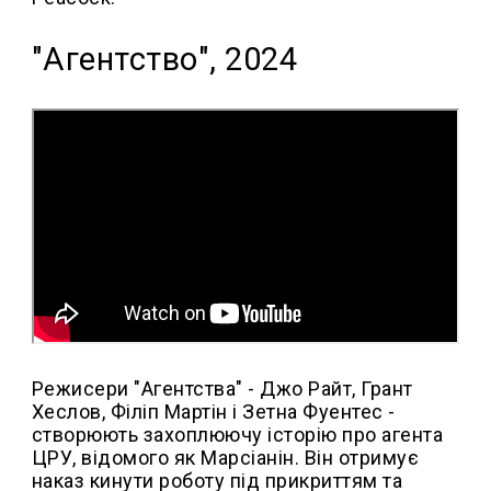
"Агентство", 2024
Режисери "Агентства" - Джо Райт, Грант
Хеслов, Філіп Мартін і Зетна Фуентес -
створюють захоплюючу історію про агента
ЦРУ, відомого як Марсіанін. Він отримує
наказ кинути роботу під прикриттям та