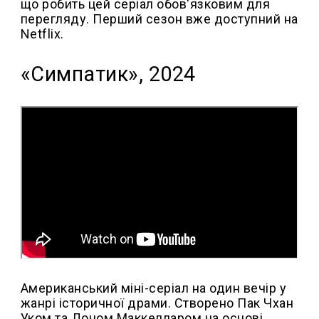
що робить цей серіал обов'язковим для
перегляду. Перший сезон вже доступний на
Netflix.
«Симпатик», 2024
Американський міні-серіал на один вечір у
жанрі історичної драми. Створено Пак Чхан
Уком та Доном Маккелларом на основі