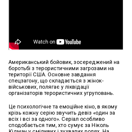
Американський бойовик, зосереджений на
боротьбі з терористичними загрозами на
території США. Основне завдання
спецзагону, що складається з жінок-
військових, полягає у ліквідації
організаторів терористичних угруповань.
Це психологічне та емоційне кіно, в якому
крізь кожну серію звучить девіз «один за
всіх і всі за одного». Серіал особливо
сподобається тим, хто сумує за Ніколь
Кідман у сміливих і зухвалих ролях. На