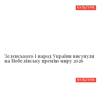
КУЛЬТУРА
Зеленського і народ України висунули
на Нобелівську премію миру 2026
КУЛЬТУРА