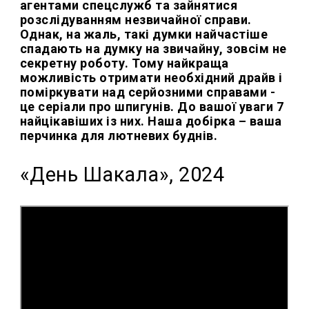
агентами спецслужб та зайнятися
розслідуванням незвичайної справи.
Однак, на жаль, такі думки найчастіше
спадають на думку на звичайну, зовсім не
секретну роботу. Тому найкраща
можливість отримати необхідний драйв і
поміркувати над серйозними справами -
це серіали про шпигунів. До вашої уваги 7
найцікавіших із них. Наша добірка – ваша
перчинка для лютневих буднів.
«День Шакала», 2024