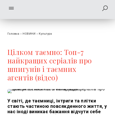
Головна
›
НОВИНИ
›
Культура
Цілком таємно: Топ-7
найкращих серіалів про
шпигунів і таємних
агентів (відео)
У світі, де таємниці, інтриги та плітки
стають частиною повсякденного життя, у
нас іноді виникає бажання відчути себе