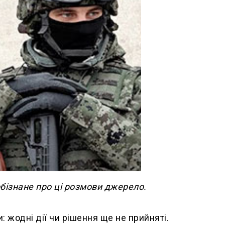
 обізнане про ці розмови джерело.
 жодні дії чи рішення ще не прийняті.