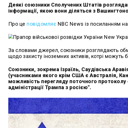
Деякі союзники Сполучених Штатів розгляда
інформації, якою вони діляться з Вашингтоно
Про це
повідомляє
NBC News із посиланням на 
За словами джерел, союзники розглядають об
щодо захисту іноземних активів, котрі можуть б
Союзники, зокрема Ізраїль, Саудівська Араві
(учасниками якого крім США є Австралія, Кан
можливість перегляду поточного протоколу 
адміністрації Трампа з росією".