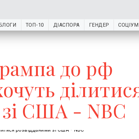
БЛОГИ
ТОП-10
ДІАСПОРА
ГЕНДЕР
СОЦІУМ
Трампа до рф
хочуть ділитис
 зі США - NBC