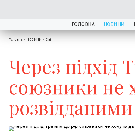
ГОЛОВНА
НОВИНИ
Головна
›
НОВИНИ
›
Світ
Через підхід 
союзники не 
розвідданими