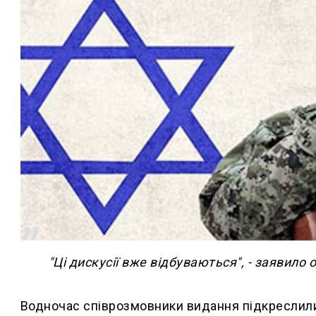
"Ці дискусії вже відбуваються", - заявило
Водночас співрозмовники видання підкреслили: