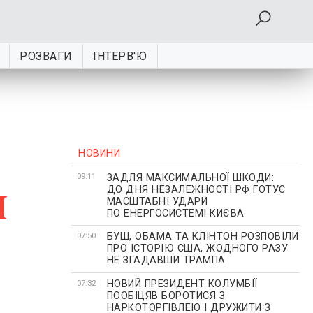
РОЗВАГИ
ІНТЕРВ'Ю
НОВИНИ
ЗАДЛЯ МАКСИМАЛЬНОЇ ШКОДИ:
я
09:11
ДО ДНЯ НЕЗАЛЕЖНОСТІ РФ ГОТУЄ
МАСШТАБНІ УДАРИ
ПО ЕНЕРГОСИСТЕМІ КИЄВА
БУШ, ОБАМА ТА КЛІНТОН РОЗПОВІЛИ
07:50
ПРО ІСТОРІЮ США, ЖОДНОГО РАЗУ
НЕ ЗГАДАВШИ ТРАМПА
НОВИЙ ПРЕЗИДЕНТ КОЛУМБІЇ
07:32
ПООБІЦЯВ БОРОТИСЯ З
НАРКОТОРГІВЛЕЮ І ДРУЖИТИ З