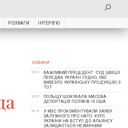
РОЗВАГИ
ІНТЕРВ'Ю
НОВИНИ
ВАЖЛИВИЙ ПРЕЦЕДЕНТ: СУД ШВЕЦІЇ
05:14
ПЕРЕДАВ УКРАЇНІ СУДНО, ЯКЕ
ВИВЕЗЛО УКРАЇНСЬКУ ПРОДУКЦІЮ З
ТОТ
да
ПОЛЬЩУ ШОКУВАЛА МАСОВА
00:22
ДЕПОРТАЦІЯ ПОЛЯКІВ ІЗ США
У МЗС ПРОКОМЕНТУВАЛИ ЗАЯВУ
00:14
ЗАЛУЖНОГО ПРО НАТО: КУРС
УКРАЇНИ НА ВСТУП ДО АЛЬЯНСУ
ЗАЛИШАЄТЬСЯ НЕЗМІННИМ