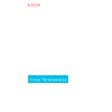
БЛОГИ
Єгор Чечеринда