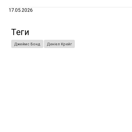
17.05.2026
Теги
Джеймс Бонд
Деніел Крейг