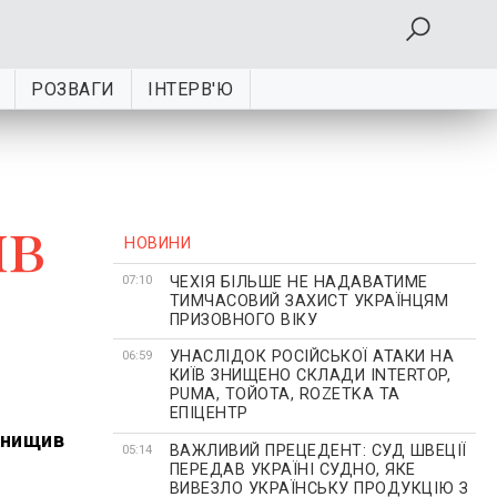
РОЗВАГИ
ІНТЕРВ'Ю
ив
НОВИНИ
ЧЕХІЯ БІЛЬШЕ НЕ НАДАВАТИМЕ
07:10
ТИМЧАСОВИЙ ЗАХИСТ УКРАЇНЦЯМ
ПРИЗОВНОГО ВІКУ
УНАСЛІДОК РОСІЙСЬКОЇ АТАКИ НА
06:59
КИЇВ ЗНИЩЕНО СКЛАДИ INTERTOP,
PUMA, ТОЙОТА, ROZETKA ТА
ЕПІЦЕНТР
знищив
ВАЖЛИВИЙ ПРЕЦЕДЕНТ: СУД ШВЕЦІЇ
05:14
ПЕРЕДАВ УКРАЇНІ СУДНО, ЯКЕ
ВИВЕЗЛО УКРАЇНСЬКУ ПРОДУКЦІЮ З