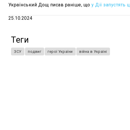
Український Дощ писав раніше, що
у Дії запустять
25.10.2024
Теги
ЗСУ
подвиг
герої України
війна в Україні