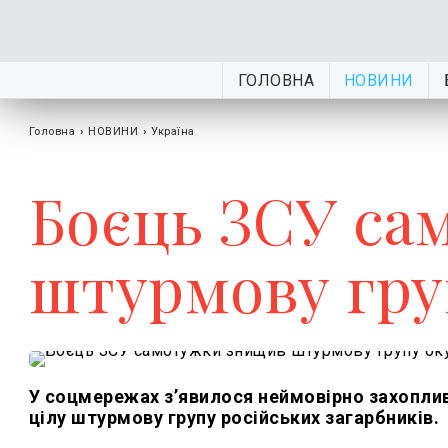
ГОЛОВНА
НОВИНИ
Головна
›
НОВИНИ
›
Україна
Боєць ЗСУ с
штурмову гру
У соцмережах з’явилося неймовірно захоплив
цілу штурмову групу російських загарбників.