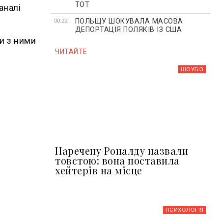
ТОТ
аналі
ПОЛЬЩУ ШОКУВАЛА МАСОВА
00:22
ДЕПОРТАЦІЯ ПОЛЯКІВ ІЗ США
и з ними
ЧИТАЙТЕ
ШОУБIЗ
Наречену Роналду назвали
товстою: вона поставила
хейтерів на місце
ПСИХОЛОГІЯ