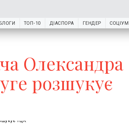
БЛОГИ
ТОП-10
ДІАСПОРА
ГЕНДЕР
СОЦІУМ
ача Олександра
уге розшукує