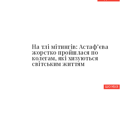
На тлі мітингів: Астафʼєва
жорстко пройшлася по
колегам, які хизуються
світським життям
ШОУБIЗ