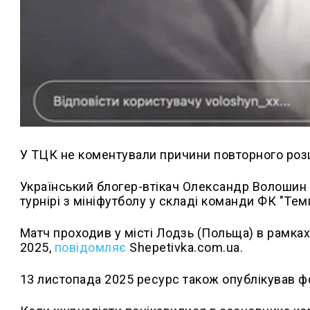
У ТЦК не коментували причини повторного роз
Український блогер-втікач Олександр Волошин у 
турнірі з мініфутболу у складі команди ФК "Тем
Матч проходив у місті Лодзь (Польща) в рамках
2025,
повідомляє
Shepetivka.com.ua.
13 листопада 2025 ресурс також опублікував ф