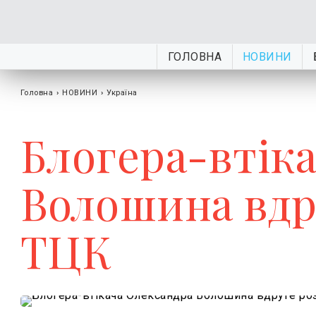
ГОЛОВНА
НОВИНИ
Головна
›
НОВИНИ
›
Україна
Блогера-втік
Волошина вдр
ТЦК