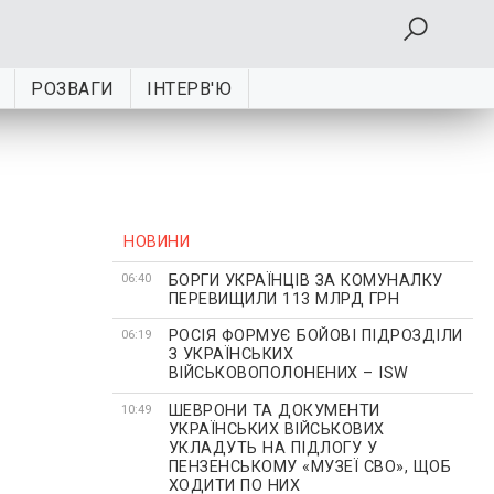
РОЗВАГИ
ІНТЕРВ'Ю
НОВИНИ
БОРГИ УКРАЇНЦІВ ЗА КОМУНАЛКУ
06:40
ПЕРЕВИЩИЛИ 113 МЛРД ГРН
РОСІЯ ФОРМУЄ БОЙОВІ ПІДРОЗДІЛИ
06:19
З УКРАЇНСЬКИХ
ВІЙСЬКОВОПОЛОНЕНИХ – ISW
ШЕВРОНИ ТА ДОКУМЕНТИ
10:49
УКРАЇНСЬКИХ ВІЙСЬКОВИХ
УКЛАДУТЬ НА ПІДЛОГУ У
ПЕНЗЕНСЬКОМУ «МУЗЕЇ СВО», ЩОБ
ХОДИТИ ПО НИХ