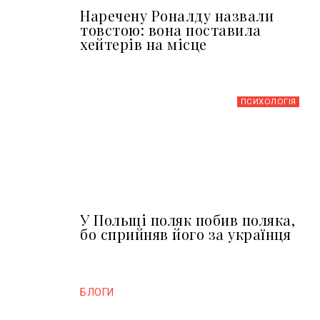
Наречену Роналду назвали
товстою: вона поставила
хейтерів на місце
ПСИХОЛОГІЯ
У Польщі поляк побив поляка,
бо сприйняв його за українця
БЛОГИ