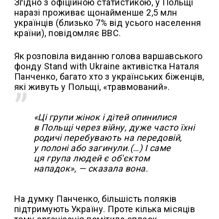
Згідно з офіційною статистикою, у Польщі
наразі проживає щонайменше 2,5 млн
українців (близько 7% від усього населення
країни), повідомляє ВВС.
Як розповіла виданню голова варшавського
фонду Stand with Ukraine активістка Наталя
Панченко, багато хто з українських біженців,
які живуть у Польщі, «травмований».
«Ці групи жінок і дітей опинилися
в Польщі через війну, дуже часто їхні
родичі перебувають на передовій,
у полоні або загинули.(…) І саме
ця група людей є об'єктом
нападок», — сказала вона.
На думку Панченко, більшість поляків
підтримують Україну. Проте кілька місяців