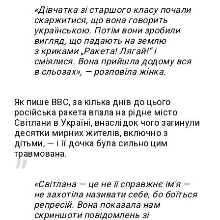
«Дівчатка зі старшого класу почали
скаржитися, що вона говорить
українською. Потім вони зробили
вигляд, що падають на землю
з криками „Ракета! Лягай!“ і
сміялися. Вона прийшла додому вся
в сльозах», — розповіла жінка.
Як пише ВВС, за кілька днів до цього
російська ракета впала на рідне місто
Світлани в Україні, внаслідок чого загинули
десятки мирних жителів, включно з
дітьми, — і її дочка була сильно цим
травмована.
«Світлана — це не її справжнє ім'я —
не захотіла називати себе, бо боїться
репресій. Вона показала нам
скриншоти повідомлень зі