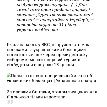
не було жодних знущань. (…) Два
тижні тому вона прийшла додому і
сказала: „Один хлопчик сказав мені
сьогодні — повертайся в Україну“», —
розповіла виданню 31-річна
українська біженка.
Як зазначають у ВВС, напруженість між
поляками та українськими біженцями
посилюється ще через президентську
виборчу кампанію, перший тур якої
відбудеться в неділю 18 травня.
За словами Світлани, згодом знущання над
її донькою тільки наростали.