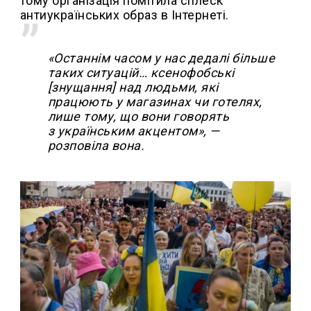
тому організація помітила сплеск
антиукраїнських образ в Інтернеті.
«Останнім часом у нас дедалі більше
таких ситуацій… ксенофобські
[знущання] над людьми, які
працюють у магазинах чи готелях,
лише тому, що вони говорять
з українським акцентом», —
розповіла вона.