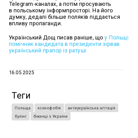
Telegram-каналах, а потім просувають
в польському інформпросторі. На його
думку, дедалі більше поляків піддається
впливу пропаганди.
Український Дощ писав раніше, що
у Польщі
помічник кандидата в президенти зірвав
український прапор із ратуші
16.05.2025
Теги
Польща
ксенофобія
антиукраїнська агітація
булінг
біженці з України