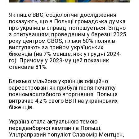
Як пише ВВС, соціологічні дослідження
показують, що в Польщі громадська думка
про українців справді погіршується. Згідно
з опитуванням, проведеним у березні 2025
року центром CBOS, тільки 50% поляків
виступають за прийом українських
біженців (на 7% менше, ніж у грудні 2024-
го). Причому у 2023-му цей показник
становив 81%.
Близько мільйона українців офіційно
зареєстровані як прибулі після початку
повномасштабного вторгнення. Польща
витрачає 4,2% свого ВВП на українських
біженців.
Україна стала актуальною темою
передвиборчої кампанії в Польщі.
Ультраправий популіст Славомір Ментцен,