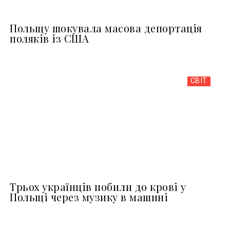
Польщу шокувала масова депортація
поляків із США
СВІТ
Трьох українців побили до крові у
Польщі через музику в машині