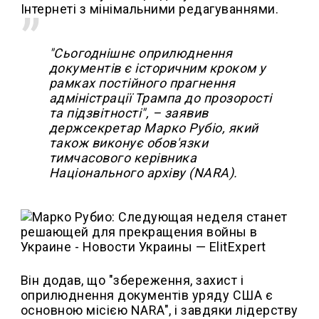
Інтернеті з мінімальними редагуваннями.
"Сьогоднішнє оприлюднення
документів є історичним кроком у
рамках постійного прагнення
адміністрації Трампа до прозорості
та підзвітності", – заявив
держсекретар Марко Рубіо, який
також виконує обов'язки
тимчасового керівника
Національного архіву (NARA).
Він додав, що "збереження, захист і
оприлюднення документів уряду США є
основною місією NARA", і завдяки лідерству