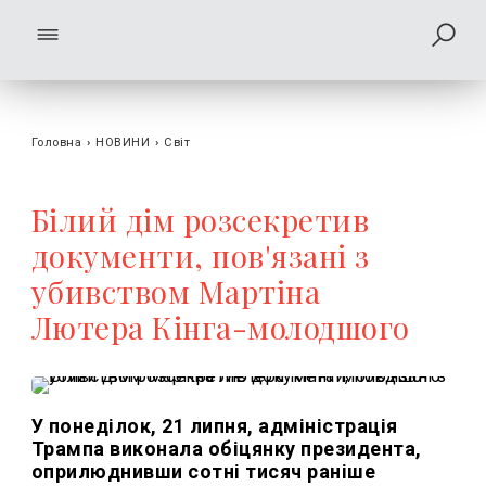
Головна
›
НОВИНИ
›
Світ
Білий дім розсекретив
документи, пов'язані з
убивством Мартіна
Лютера Кінга-молодшого
У понеділок, 21 липня, адміністрація
Трампа виконала обіцянку президента,
оприлюднивши сотні тисяч раніше