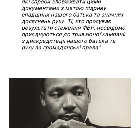
які спроби зловживати цими
документами з метою підриву
спадщини нашого батька та значних
досягнень руху. Ті, хто просуває
результати стеження ФБР, несвідомо
приєднуються до триваючої кампанії
з дискредитації нашого батька та
руху за громадянські права".