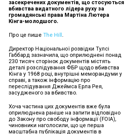
засекречених документів, що стосуються
вбивства видатного лідера руху за
громадянські права Мартіна Лютера
Кінга-молодшого.
Про це пише
The Hill
.
Директор Національної розвідки Тулсі
Габбард зазначила, що оприлюднені понад
230 тисяч сторінок документів містять
деталі розслідування ФБР щодо вбивства
Кінга у 1968 році, внутрішні меморандуми у
справі, а також інформацію про
переслідування Джеймса Ерла Рея,
засудженого за вбивство.
Хоча частина цих документів вже була
оприлюднена раніше на запити відповідно
до Закону про свободу інформації (FOIA),
чиновники наголосили, що це перша
масштабна публікація документів в