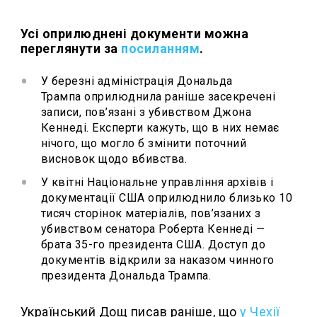
Усі оприлюднені документи можна
переглянути за
посиланням
.
У березні адміністрація Дональда
Трампа оприлюднила раніше засекречені
записи, пов’язані з убивством Джона
Кеннеді. Експерти кажуть, що в них немає
нічого, що могло б змінити поточний
висновок щодо вбивства.
У квітні Національне управління архівів і
документації США оприлюднило близько 10
тисяч сторінок матеріалів, пов’язаних з
убивством сенатора Роберта Кеннеді —
брата 35-го президента США. Доступ до
документів відкрили за наказом чинного
президента Дональда Трампа.
Український Дощ писав раніше, що
у Чехії