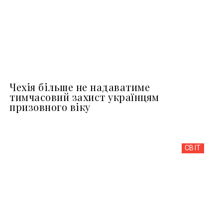
Чехія більше не надаватиме
тимчасовий захист українцям
призовного віку
СВІТ