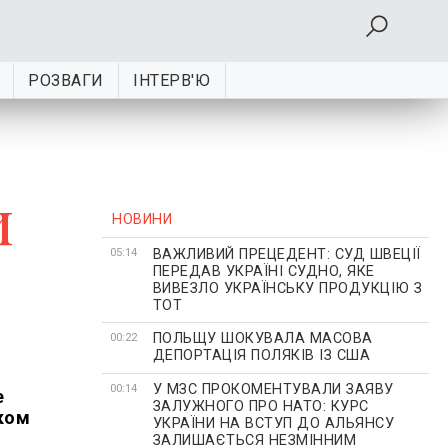
РОЗВАГИ
ІНТЕРВ'Ю
и
НОВИНИ
ВАЖЛИВИЙ ПРЕЦЕДЕНТ: СУД ШВЕЦІЇ
05:14
ПЕРЕДАВ УКРАЇНІ СУДНО, ЯКЕ
ВИВЕЗЛО УКРАЇНСЬКУ ПРОДУКЦІЮ З
ТОТ
ПОЛЬЩУ ШОКУВАЛА МАСОВА
00:22
ДЕПОРТАЦІЯ ПОЛЯКІВ ІЗ США
У МЗС ПРОКОМЕНТУВАЛИ ЗАЯВУ
00:14
е
ЗАЛУЖНОГО ПРО НАТО: КУРС
оком
УКРАЇНИ НА ВСТУП ДО АЛЬЯНСУ
ЗАЛИШАЄТЬСЯ НЕЗМІННИМ