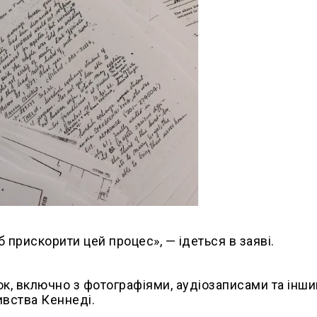
 прискорити цей процес», — ідеться в заяві.
нок, включно з фотографіями, аудіозаписами та інш
ивства Кеннеді.