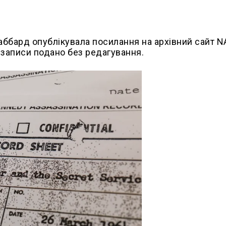
аббард опублікувала посилання на архівний сайт N
 записи подано без редагування.