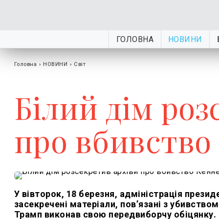
ГОЛОВНА
НОВИНИ
Головна
›
НОВИНИ
›
Світ
Білий дім роз
про вбивство
У вівторок, 18 березня, адміністрація през
засекречені матеріали, пов’язані з убивств
Трамп виконав свою передвиборчу обіцянку.