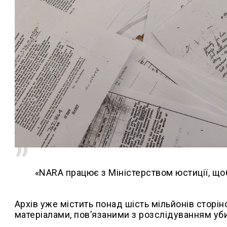
«NARA працює з Міністерством юстиції, щоб
Архів уже містить понад шість мільйонів сторі
матеріалами, пов’язаними з розслідуванням уб