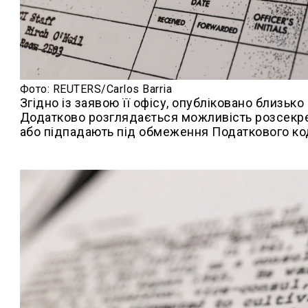
Фото: REUTERS/Carlos Barria
Згідно із заявою її офісу, опубліковано близько
Додатково розглядається можливість розсекре
або підпадають під обмеження Податкового ко