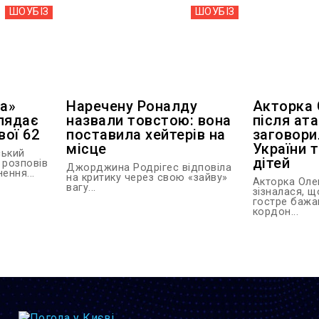
ШОУБIЗ
ШОУБIЗ
ра»
Наречену Роналду
Акторка 
лядає
назвали товстою: вона
після ата
вої 62
поставила хейтерів на
заговори
місце
України 
ський
дітей
 розповів
Джорджина Родрігес відповіла
ення...
на критику через свою «зайву»
Акторка Оле
вагу...
зізналася, щ
гостре бажа
кордон...