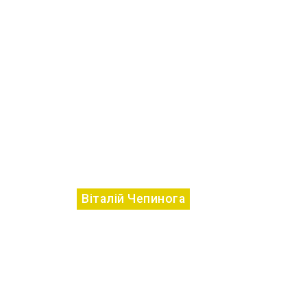
Віталій Чепинога