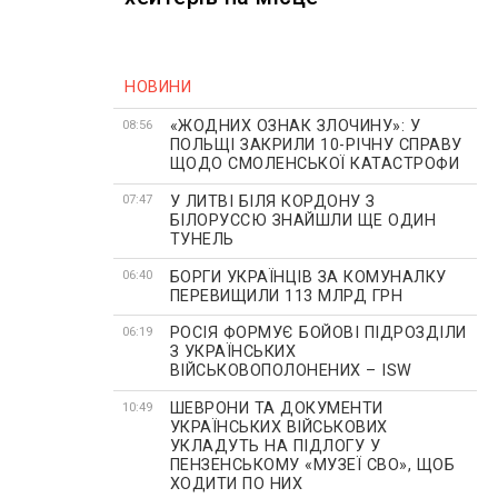
НОВИНИ
«ЖОДНИХ ОЗНАК ЗЛОЧИНУ»: У
08:56
ПОЛЬЩІ ЗАКРИЛИ 10-РІЧНУ СПРАВУ
ЩОДО СМОЛЕНСЬКОЇ КАТАСТРОФИ
У ЛИТВІ БІЛЯ КОРДОНУ З
07:47
БІЛОРУССЮ ЗНАЙШЛИ ЩЕ ОДИН
ТУНЕЛЬ
БОРГИ УКРАЇНЦІВ ЗА КОМУНАЛКУ
06:40
ПЕРЕВИЩИЛИ 113 МЛРД ГРН
РОСІЯ ФОРМУЄ БОЙОВІ ПІДРОЗДІЛИ
06:19
З УКРАЇНСЬКИХ
ВІЙСЬКОВОПОЛОНЕНИХ – ISW
ШЕВРОНИ ТА ДОКУМЕНТИ
10:49
УКРАЇНСЬКИХ ВІЙСЬКОВИХ
УКЛАДУТЬ НА ПІДЛОГУ У
ПЕНЗЕНСЬКОМУ «МУЗЕЇ СВО», ЩОБ
ХОДИТИ ПО НИХ