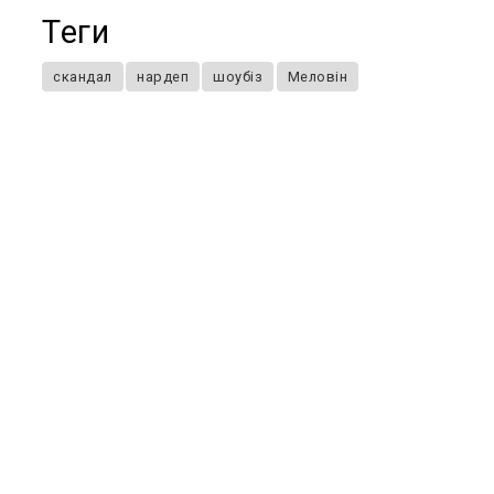
Теги
скандал
нардеп
шоубіз
Меловін