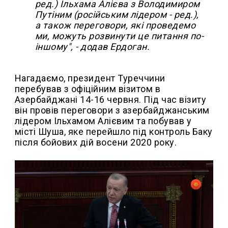
ред.) Ільхама Алієва з Володимиром
Путіним (російським лідером - ред.),
а також переговори, які проведемо
ми, можуть розвинути це питання по-
іншому", - додав Ердоган.
Нагадаємо, президент Туреччини
перебував з офіційним візитом в
Азербайджані 14-16 червня. Під час візиту
він провів переговори з азербайджанським
лідером Ільхамом Алієвим та побував у
місті Шуша, яке перейшло під контроль Баку
після бойових дій восени 2020 року.