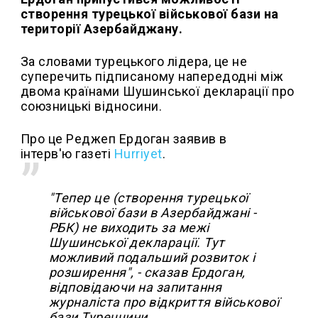
створення турецької військової бази на
території Азербайджану.
За словами турецького лідера, це не
суперечить підписаному напередодні між
двома країнами Шушинської декларації про
союзницькі відносини.
Про це Реджеп Ердоган заявив в
інтерв'ю газеті
Hurriyet
.
"Тепер це (створення турецької
військової бази в Азербайджані -
РБК) не виходить за межі
Шушинської декларації. Тут
можливий подальший розвиток і
розширення", - сказав Ердоган,
відповідаючи на запитання
журналіста про відкриття військової
бази Туреччини.