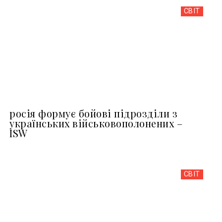
СВІТ
росія формує бойові підрозділи з
українських військовополонених –
ISW
СВІТ