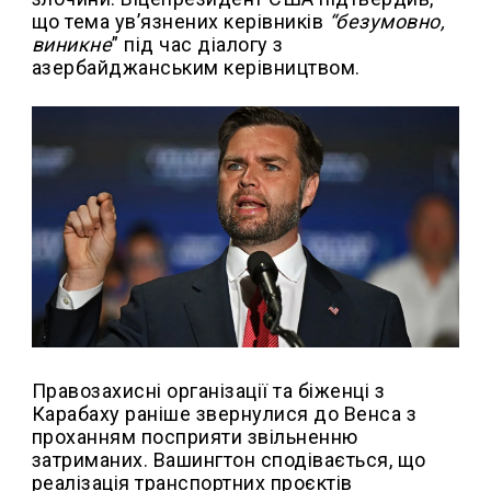
що тема ув’язнених керівників
“безумовно,
виникне
” під час діалогу з
азербайджанським керівництвом.
Правозахисні організації та біженці з
Карабаху раніше звернулися до Венса з
проханням посприяти звільненню
затриманих. Вашингтон сподівається, що
реалізація транспортних проєктів