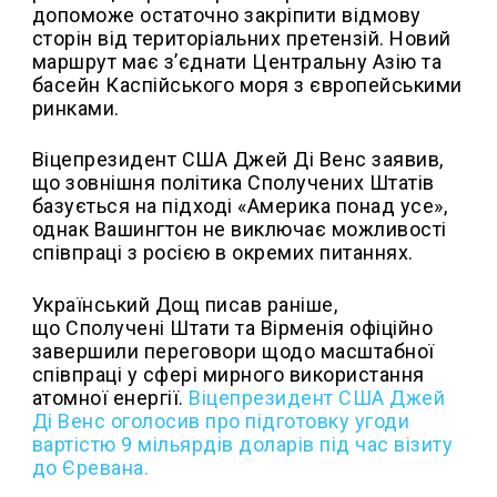
допоможе остаточно закріпити відмову
сторін від територіальних претензій. Новий
маршрут має з’єднати Центральну Азію та
басейн Каспійського моря з європейськими
ринками.
Віцепрезидент США Джей Ді Венс заявив,
що зовнішня політика Сполучених Штатів
базується на підході «Америка понад усе»,
однак Вашингтон не виключає можливості
співпраці з росією в окремих питаннях.
Український Дощ писав раніше,
що
Сполучені Штати та Вірменія офіційно
завершили переговори щодо масштабної
співпраці у сфері мирного використання
атомної енергії.
Віцепрезидент США Джей
Ді Венс оголосив про підготовку угоди
вартістю 9 мільярдів доларів під час візиту
до Єревана.