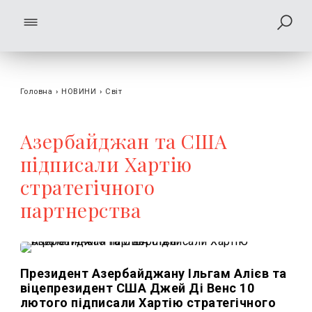
Головна
›
НОВИНИ
›
Світ
Азербайджан та США
підписали Хартію
стратегічного
партнерства
Президент Азербайджану Ільгам Алієв та
віцепрезидент США Джей Ді Венс 10
лютого підписали Хартію стратегічного