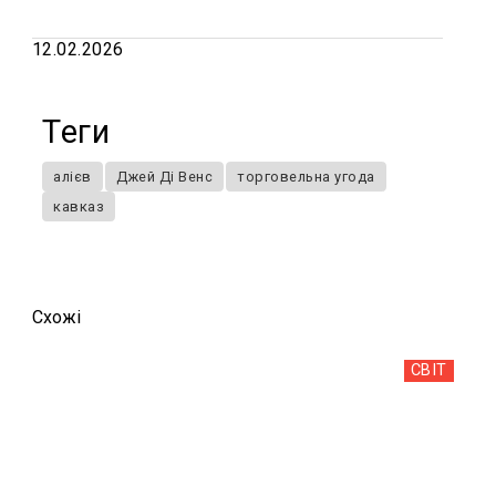
12.02.2026
Теги
алієв
Джей Ді Венс
торговельна угода
кавказ
Схожi
СВІТ