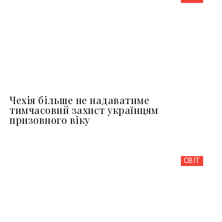
Чехія більше не надаватиме
тимчасовий захист українцям
призовного віку
СВІТ