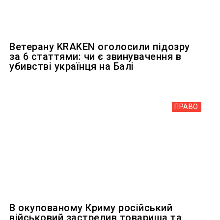
Ветерану KRAKEN оголосили підозру
за 6 статтями: чи є звинувачення в
убивстві українця на Балі
ПРАВО
В окупованому Криму російський
військовий застрелив товариша та