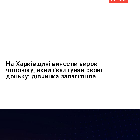
На Харківщині винесли вирок
чоловіку, який ґвалтував свою
доньку: дівчинка завагітніла