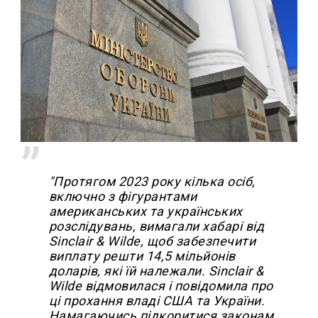
"Протягом 2023 року кілька осіб,
включно з фігурантами
американських та українських
розслідувань, вимагали хабарі від
Sinclair & Wilde, щоб забезпечити
виплату решти 14,5 мільйонів
доларів, які їй належали. Sinclair &
Wilde відмовилася і повідомила про
ці прохання владі США та України.
Намагаючись підкоритися законам