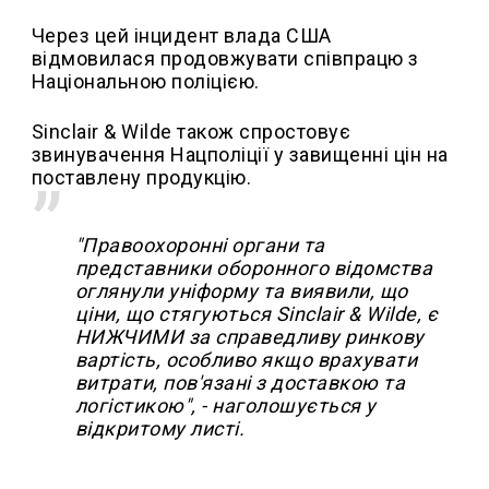
Через цей інцидент влада США
відмовилася продовжувати співпрацю з
Національною поліцією.
Sinclair & Wilde також спростовує
звинувачення Нацполіції у завищенні цін на
поставлену продукцію.
"Правоохоронні органи та
представники оборонного відомства
оглянули уніформу та виявили, що
ціни, що стягуються Sinclair & Wilde, є
НИЖЧИМИ за справедливу ринкову
вартість, особливо якщо врахувати
витрати, пов'язані з доставкою та
логістикою", - наголошується у
відкритому листі.