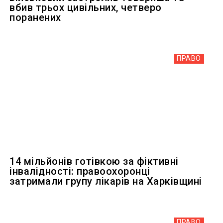
вбив трьох цивільних, четверо
поранених
ПРАВО
14 мільйонів готівкою за фіктивні
інвалідності: правоохоронці
затримали групу лікарів на Харківщині
ПРАВО