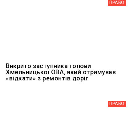
ПРАВО
Викрито заступника голови
Хмельницької ОВА, який отримував
«відкати» з ремонтів доріг
ПРАВО