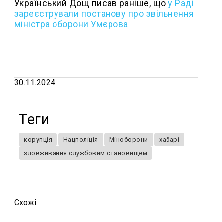
Український Дощ писав раніше, що
у Раді
зареєстрували постанову про звільнення
міністра оборони Умєрова
30.11.2024
Теги
корупція
Нацполіція
Міноборони
хабарі
зловживання службовим становищем
Схожi