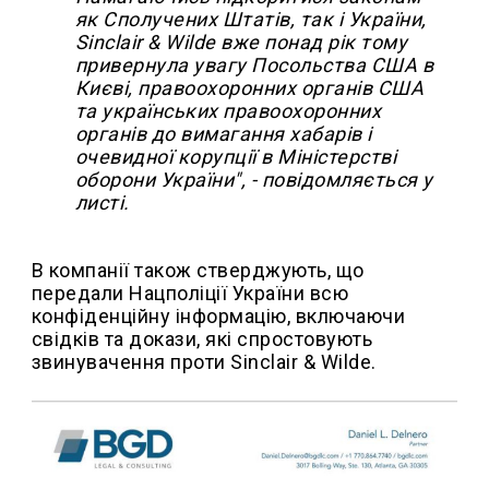
як Сполучених Штатів, так і України,
Sinclair & Wilde вже понад рік тому
привернула увагу Посольства США в
Києві, правоохоронних органів США
та українських правоохоронних
органів до вимагання хабарів і
очевидної корупції в Міністерстві
оборони України", - повідомляється у
листі.
В компанії також стверджують, що
передали Нацполіції України всю
конфіденційну інформацію, включаючи
свідків та докази, які спростовують
звинувачення проти Sinclair & Wilde.