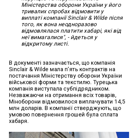
Міністерства оборони України у його
тривалих спробах відмовити у
виплаті компанії Sinclair & Wilde після
того, як вона неодноразово
відмовлялася платити хабарі, які від
неї вимагалися", - йдеться у
відкритому листі.
В документі зазначається, що компанія
Sinclair & Wilde мала п'ять контрактів на
постачання Міністерству оборони України
військової форми та текстилю. Турецька
компанія виступала субпідрядником.
Незважаючи на отримання всіх товарів,
Міноборони відмовилося виплачувати 14,5
млн доларів. В компанії стверджують, що
умовою повернення грошей була сплата
хабаря.