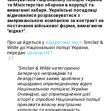
та Міністерство оборони в корупції та
вимаганні хабаря. Українські посадовці
відмовилися розраховуватися з
американською компанією за контракт на
постачання військової форми, вимагаючи
"відкат".
Про це йдеться у
відкритому листі
Sinclair &
Wilde до Національної поліції України,
передає
Цензор.НЕТ
.
"Sinclair & Wilde категорично
заперечує неправдиві та
безпідставні заяви, зроблені у
нещодавно оприлюдненому відео
Національною поліцією України.
Очевидно, що оприлюднення цієї
історії є спробою Національної поліції
приховати власну внутрішню
корупцію та корумпованість