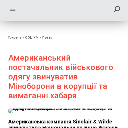
Головна
›
СОЦІУМ
›
Право
Американський
постачальник військового
одягу звинуватив
Міноборони в корупції та
вимаганні хабаря
Американська компанія Sinclair & Wilde
звинуватила Національну поліцію України