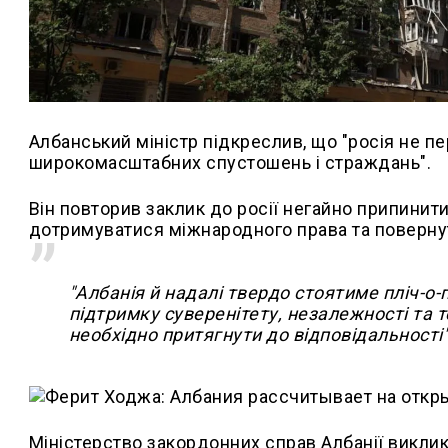
Албанський міністр підкреслив, що "росія не п
широкомасштабних спустошень і страждань".
Він повторив заклик до росії негайно припинити 
дотримуватися міжнародного права та поверну
"Албанія й надалі твердо стоятиме пліч-о
підтримку суверенітету, незалежності та т
необхідно притягнути до відповідальності"
Міністерство закордонних справ Албанії виклик