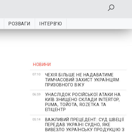
РОЗВАГИ
ІНТЕРВ'Ю
НОВИНИ
ЧЕХІЯ БІЛЬШЕ НЕ НАДАВАТИМЕ
07:10
ТИМЧАСОВИЙ ЗАХИСТ УКРАЇНЦЯМ
ПРИЗОВНОГО ВІКУ
УНАСЛІДОК РОСІЙСЬКОЇ АТАКИ НА
06:59
КИЇВ ЗНИЩЕНО СКЛАДИ INTERTOP,
PUMA, ТОЙОТА, ROZETKA ТА
ЕПІЦЕНТР
ВАЖЛИВИЙ ПРЕЦЕДЕНТ: СУД ШВЕЦІЇ
05:14
ПЕРЕДАВ УКРАЇНІ СУДНО, ЯКЕ
ВИВЕЗЛО УКРАЇНСЬКУ ПРОДУКЦІЮ З