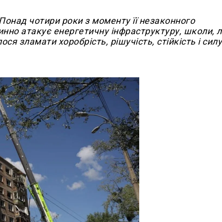
 Понад чотири роки з моменту її незаконного
нно атакує енергетичну інфраструктуру, школи, л
лося зламати хоробрість, рішучість, стійкість і сил