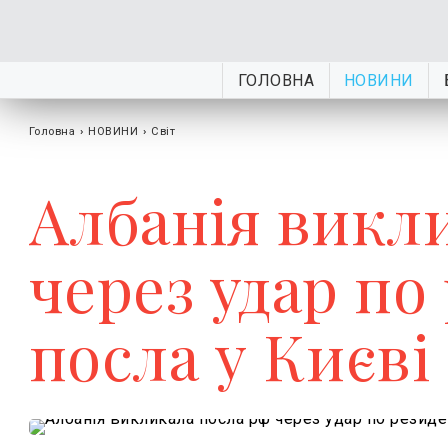
ГОЛОВНА
НОВИНИ
Головна
›
НОВИНИ
›
Світ
Албанія викл
через удар по 
посла у Києві