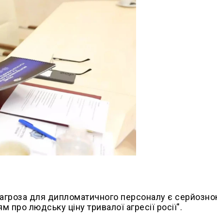
и загроза для дипломатичного персоналу є серйозн
 про людську ціну тривалої агресії росії".