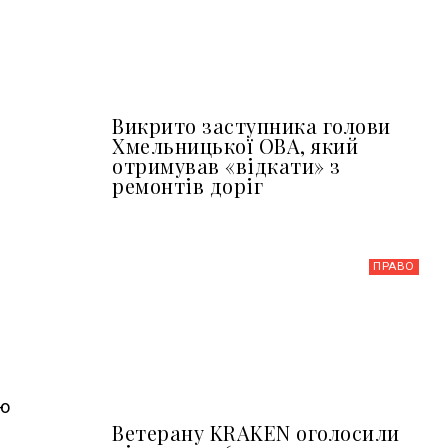
Викрито заступника голови
Хмельницької ОВА, який
отримував «відкати» з
ремонтів доріг
ПРАВО
ою
Ветерану KRAKEN оголосили