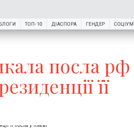
БЛОГИ
ТОП-10
ДІАСПОРА
ГЕНДЕР
СОЦІУМ
икала посла рф
резиденції її