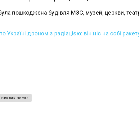
 була пошкоджена будівля МЗС, музей, церкви, театр
о Україні дроном з радіацією: він ніс на собі ракет
виклик посла