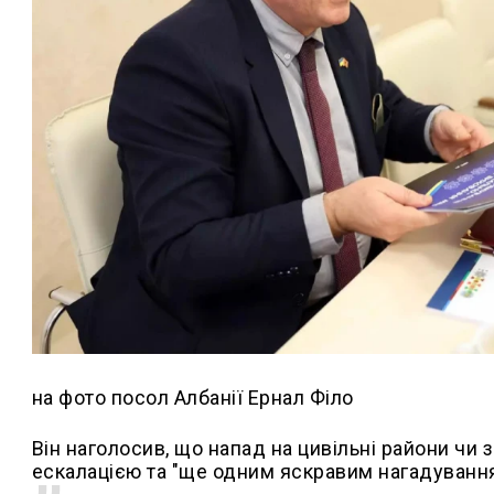
на фото посол Албанії Ернал Філо
Він наголосив, що напад на цивільні райони ч
ескалацією та "ще одним яскравим нагадуванням