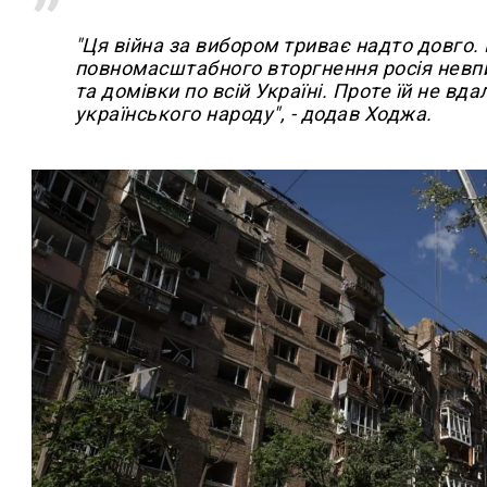
"Ця війна за вибором триває надто довго.
повномасштабного вторгнення росія невпи
та домівки по всій Україні. Проте їй не вда
українського народу", - додав Ходжа.