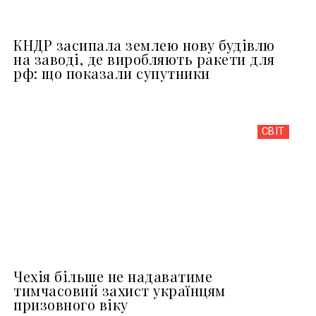
КНДР засипала землею нову будівлю
на заводі, де виробляють ракети для
рф: що показали супутники
СВІТ
Чехія більше не надаватиме
тимчасовий захист українцям
призовного віку