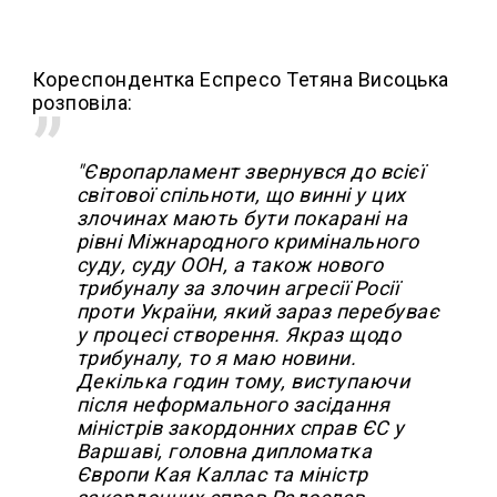
Кореспондентка Еспресо Тетяна Висоцька
розповіла:
"Європарламент звернувся до всієї
світової спільноти, що винні у цих
злочинах мають бути покарані на
рівні Міжнародного кримінального
суду, суду ООН, а також нового
трибуналу за злочин агресії Росії
проти України, який зараз перебуває
у процесі створення. Якраз щодо
трибуналу, то я маю новини.
Декілька годин тому, виступаючи
після неформального засідання
міністрів закордонних справ ЄС у
Варшаві, головна дипломатка
Європи Кая Каллас та міністр