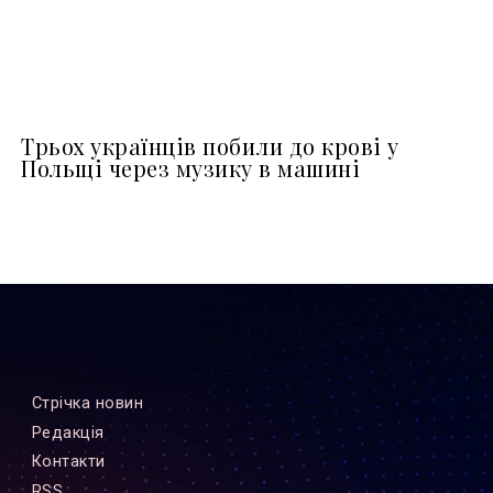
Трьох українців побили до крові у
Польщі через музику в машині
Стрiчка новин
Редакцiя
Контакти
RSS