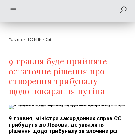
Головна
›
НОВИНИ
›
Світ
9 травня буде прийняте
остаточне рішення про
створення трибуналу
щодо покарання путіна
9 травня, міністри закордонних справ ЄС
прибудуть до Львова, де ухвалять
рішення щодо трибуналу за злочини рф