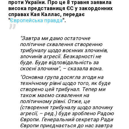
проти України. Про це 8 травня заявила
висока представниця ЄС у закордонних
справах Кая Каллас, передає
"
Європейська правда
".
"Завтра ми дамо остаточне
політичне схвалення створенню
трибуналу щодо воєнних злочинів,
злочинів агресії. Безкарності не
буде. Буде відповідальність за
скоєні злочини", – сказала вона.
"Основна група досягла згоди на
технічному рівні щодо того, як буде
створено цей трибунал. Тепер ми
також маємо схвалення на
політичному рівні. Отже, це
(створення трибуналу щодо злочину
агресії, – ред.) буде зроблено Радою
Європи. Генеральний секретар Ради
Європи приєднається до нас завтра