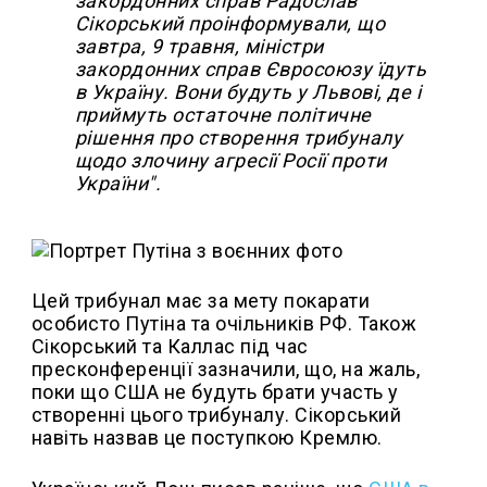
закордонних справ Радослав
Сікорський проінформували, що
завтра, 9 травня, міністри
закордонних справ Євросоюзу їдуть
в Україну. Вони будуть у Львові, де і
приймуть остаточне політичне
рішення про створення трибуналу
щодо злочину агресії Росії проти
України".
Цей трибунал має за мету покарати
особисто Путіна та очільників РФ. Також
Сікорський та Каллас під час
пресконференції зазначили, що, на жаль,
поки що США не будуть брати участь у
створенні цього трибуналу. Сікорський
навіть назвав це поступкою Кремлю.