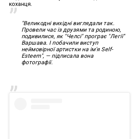
коханця.
"Великодні вихідні виглядали так.
Провели час із друзями та родиною,
подивилися, як "Челсі" програє "Легії"
Варшава. І побачили виступ
неймовірної артистки на ім'я Self-
Esteem", — підписала вона
фотографії.