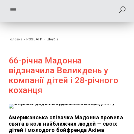
Головна
›
РОЗВАГИ
›
Шоубiз
66-річна Мадонна
відзначила Великдень у
компанії дітей і 28-річного
коханця
Американська співачка Мадонна провела
свята в колі найближчих людей — своїх
дітей і молодого бойфренда Акіма