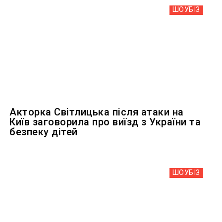
ШОУБIЗ
Акторка Світлицька після атаки на
Київ заговорила про виїзд з України та
безпеку дітей
ШОУБIЗ