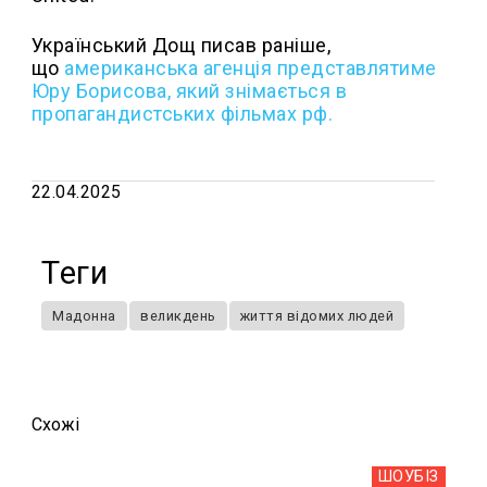
Український Дощ писав раніше,
що
американська агенція представлятиме
Юру Борисова, який знімається в
пропагандистських фільмах рф.
22.04.2025
Теги
Мадонна
великдень
життя відомих людей
Схожi
ШОУБIЗ