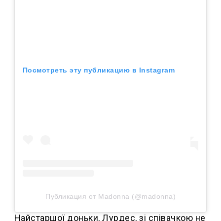
Посмотреть эту публикацию в Instagram
Публикация от Madonna (@madonna)
Найстаршої доньки, Лурдес, зі співачкою не