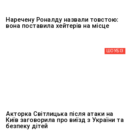
Наречену Роналду назвали товстою:
вона поставила хейтерів на місце
ШОУБIЗ
Акторка Світлицька після атаки на
Київ заговорила про виїзд з України та
безпеку дітей