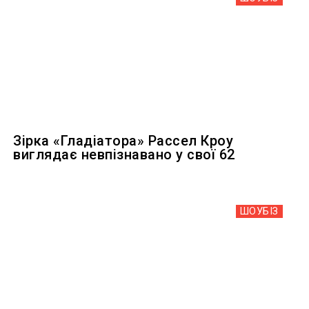
Зірка «Гладіатора» Рассел Кроу
виглядає невпізнавано у свої 62
ШОУБIЗ