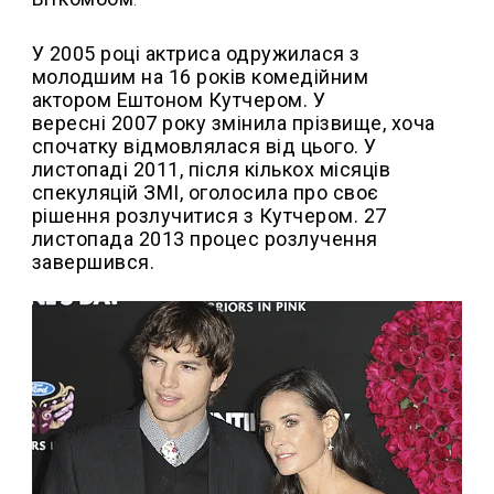
.
У 2005 році актриса одружилася з
молодшим на 16 років комедійним
актором Ештоном Кутчером. У
вересні 2007 року змінила прізвище, хоча
спочатку відмовлялася від цього. У
листопаді 2011, після кількох місяців
спекуляцій ЗМІ, оголосила про своє
рішення розлучитися з Кутчером
. 27
листопада 2013 процес розлучення
завершився.