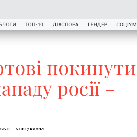
БЛОГИ
ТОП-10
ДІАСПОРА
ГЕНДЕР
СОЦІУМ
отові покинути
нападу росії –