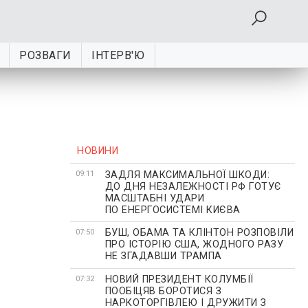
РОЗВАГИ
ІНТЕРВ'Ю
НОВИНИ
ЗАДЛЯ МАКСИМАЛЬНОЇ ШКОДИ:
09:11
ДО ДНЯ НЕЗАЛЕЖНОСТІ РФ ГОТУЄ
МАСШТАБНІ УДАРИ
ПО ЕНЕРГОСИСТЕМІ КИЄВА
БУШ, ОБАМА ТА КЛІНТОН РОЗПОВІЛИ
07:50
ПРО ІСТОРІЮ США, ЖОДНОГО РАЗУ
НЕ ЗГАДАВШИ ТРАМПА
НОВИЙ ПРЕЗИДЕНТ КОЛУМБІЇ
07:32
ПООБІЦЯВ БОРОТИСЯ З
НАРКОТОРГІВЛЕЮ І ДРУЖИТИ З