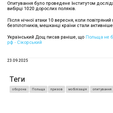
Опитування було проведене Інститутом дослідж
вибірці 1020 дорослих поляків.
Після нічної атаки 10 вересня, коли повітряни
безпілотників, мешканці країни стали активніш
Український Дощ писав раніше, що
Польща не б
рф - Сікорський
23.09.2025
Теги
оборона
Польща
призов
мобілізація
опитування