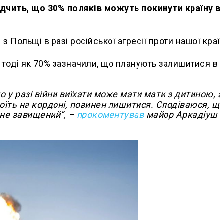
ідчить, що 30% поляків можуть покинути країну в
з Польщі в разі російської агресії проти нашої кра
 тоді як 70% зазначили, що планують залишитися в
 у разі війни виїхати може мати мати з дитиною, 
оїть на кордоні, повинен лишитися. Сподіваюся, щ
 не завищений”, –
прокоментував
майор Аркадіуш 