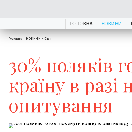
ГОЛОВНА
НОВИНИ
Головна
›
НОВИНИ
›
Світ
30% поляків г
країну в разі 
опитування