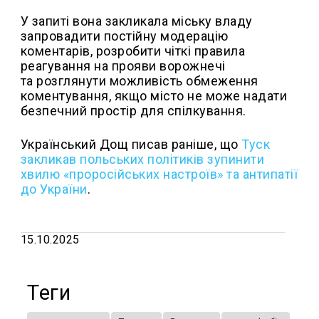
У запиті вона закликала міську владу
запровадити постійну модерацію
коментарів, розробити чіткі правила
реагування на прояви ворожнечі
та розглянути можливість обмеження
коментування, якщо місто не може надати
безпечний простір для спілкування.
Український Дощ писав раніше, що
Туск
закликав польських політиків зупинити
хвилю «проросійських настроїв» та антипатії
до України
.
15.10.2025
Теги