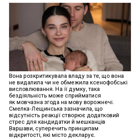
Вона розкритикувала владу за те, що вона
не видалила чи не обмежила ксенофобські
висловлювання. На її думку, така
бездіяльність може сприйматися
як мовчазна згода на мову ворожнечі.
Смелка-Лещинська зазначила, що
відсутність реакції створює додатковий
стрес для кандидатки й мешканців
Варшави, суперечить принципам
відкритості, які місто декларує.