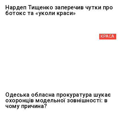
Нардеп Тищенко заперечив чутки про
ботокс та «уколи краси»
КРАСА
Одеська обласна прокуратура шукає
охоронців модельної зовнішності: в
чому причина?