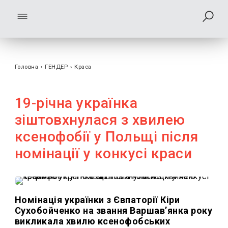
Головна
›
ГЕНДЕР
›
Краса
19-річна українка
зіштовхнулася з хвилею
ксенофобії у Польщі після
номінації у конкусі краси
Номінація українки з Євпаторії Кіри
Сухобойченко на звання Варшав’янка року
викликала хвилю ксенофобських