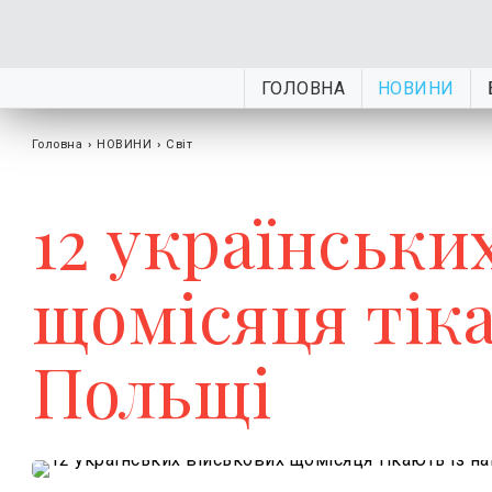
ГОЛОВНА
НОВИНИ
Головна
›
НОВИНИ
›
Світ
12 українськи
щомісяця тіка
Польщі