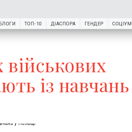
БЛОГИ
ТОП-10
ДІАСПОРА
ГЕНДЕР
СОЦІУМ
х військових
ють із навчань