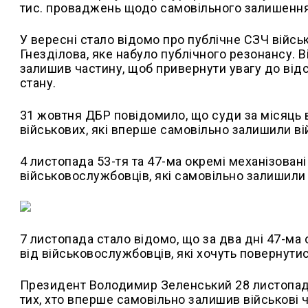
тис. проваджень щодо самовільного залишення
У вересні стало відомо про публічне СЗЧ військ
Гнезділова, яке набуло публічного резонансу. В
залишив частину, щоб привернути увагу до від
стану.
31 жовтня ДБР повідомило, що суди за місяць 
військових, які вперше самовільно залишили ві
4 листопада 53-тя та 47-ма окремі механізован
військовослужбовців, які самовільно залишили
7 листопада стало відомо, що за два дні 47-м
від військовослужбовців, які хочуть повернути
Президент Володимир Зеленський 28 листопада
тих, хто вперше самовільно залишив військові 