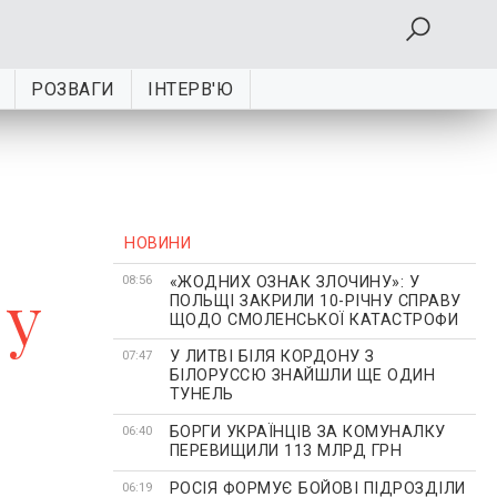
РОЗВАГИ
ІНТЕРВ'Ю
НОВИНИ
«ЖОДНИХ ОЗНАК ЗЛОЧИНУ»: У
 у
08:56
ПОЛЬЩІ ЗАКРИЛИ 10-РІЧНУ СПРАВУ
ЩОДО СМОЛЕНСЬКОЇ КАТАСТРОФИ
У ЛИТВІ БІЛЯ КОРДОНУ З
07:47
БІЛОРУССЮ ЗНАЙШЛИ ЩЕ ОДИН
ТУНЕЛЬ
БОРГИ УКРАЇНЦІВ ЗА КОМУНАЛКУ
06:40
ПЕРЕВИЩИЛИ 113 МЛРД ГРН
РОСІЯ ФОРМУЄ БОЙОВІ ПІДРОЗДІЛИ
06:19