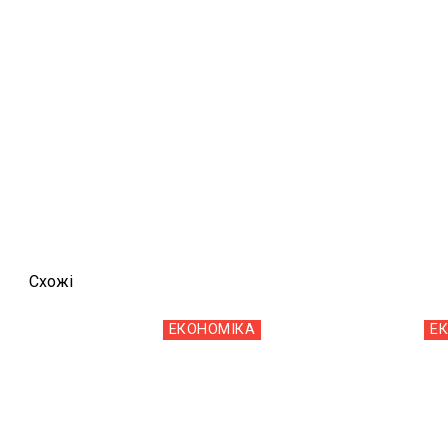
Схожi
ЕКОНОМІКА
Е