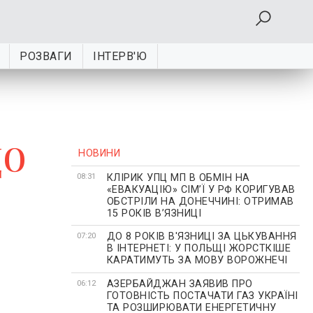
РОЗВАГИ
ІНТЕРВ'Ю
що
НОВИНИ
КЛІРИК УПЦ МП В ОБМІН НА
08:31
«ЕВАКУАЦІЮ» СІМʼЇ У РФ КОРИГУВАВ
ОБСТРІЛИ НА ДОНЕЧЧИНІ: ОТРИМАВ
15 РОКІВ ВʼЯЗНИЦІ
ДО 8 РОКІВ В'ЯЗНИЦІ ЗА ЦЬКУВАННЯ
07:20
В ІНТЕРНЕТІ: У ПОЛЬЩІ ЖОРСТКІШЕ
КАРАТИМУТЬ ЗА МОВУ ВОРОЖНЕЧІ
АЗЕРБАЙДЖАН ЗАЯВИВ ПРО
06:12
ГОТОВНІСТЬ ПОСТАЧАТИ ГАЗ УКРАЇНІ
ТА РОЗШИРЮВАТИ ЕНЕРГЕТИЧНУ