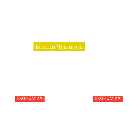
Віталій Чепинога
ЕКОНОМІКА
ЕКОНОМІКА