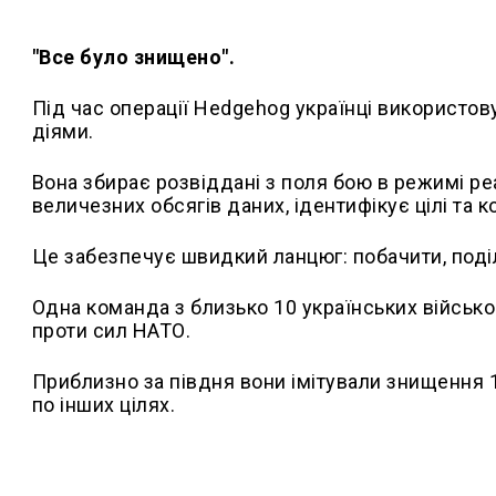
"Все було знищено".
Під час операції Hedgehog українці використов
діями.
Вона збирає розвіддані з поля бою в режимі ре
величезних обсягів даних, ідентифікує цілі та
Це забезпечує швидкий ланцюг: побачити, поділ
Одна команда з близько 10 українських військо
проти сил НАТО.
Приблизно за півдня вони імітували знищення 1
по інших цілях.