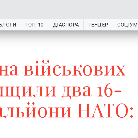
БЛОГИ
ТОП-10
ДІАСПОРА
ГЕНДЕР
СОЦІУМ
 на військових
ищили два 16-
альйони НАТО:
і