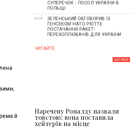
СУПЕРЕЧОК - ПОСОЛ УКРАЇНИ В
ПОЛЬЩІ
ЗЕЛЕНСЬКИЙ ОБГОВОРИВ ІЗ
05:49
ГЕНСЕКОМ НАТО РЮТТЕ
ПОСТАЧАННЯ РАКЕТ-
ПЕРЕХОПЛЮВАЧІВ ДЛЯ УКРАЇНИ
ЧИТАЙТЕ
ШОУБIЗ
Олена
овими,
Наречену Роналду назвали
крема й
товстою: вона поставила
хейтерів на місце