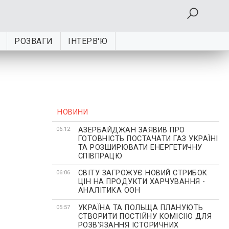
РОЗВАГИ
ІНТЕРВ'Ю
НОВИНИ
АЗЕРБАЙДЖАН ЗАЯВИВ ПРО
06:12
ГОТОВНІСТЬ ПОСТАЧАТИ ГАЗ УКРАЇНІ
ТА РОЗШИРЮВАТИ ЕНЕРГЕТИЧНУ
СПІВПРАЦЮ
СВІТУ ЗАГРОЖУЄ НОВИЙ СТРИБОК
06:06
ЦІН НА ПРОДУКТИ ХАРЧУВАННЯ -
АНАЛІТИКА ООН
УКРАЇНА ТА ПОЛЬЩА ПЛАНУЮТЬ
05:57
СТВОРИТИ ПОСТІЙНУ КОМІСІЮ ДЛЯ
РОЗВ'ЯЗАННЯ ІСТОРИЧНИХ