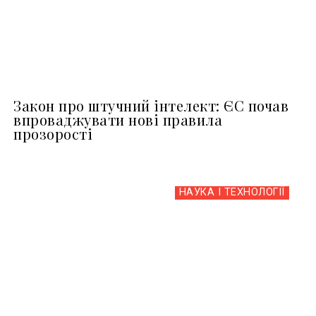
Закон про штучний інтелект: ЄС почав
впроваджувати нові правила
прозорості
НАУКА І ТЕХНОЛОГІЇ