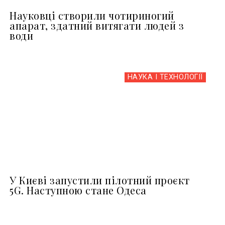
Науковці створили чотириногий
апарат, здатний витягати людей з
води
НАУКА І ТЕХНОЛОГІЇ
У Києві запустили пілотний проєкт
5G. Наступною стане Одеса