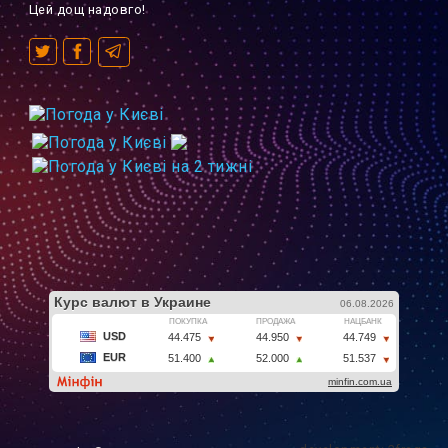
Цей дощ надовго!