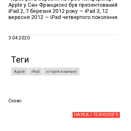
Apple у Сан-Франциско був презентований
iPad 2, 7 березня 2012 року — iPad 3, 12
вересня 2012 — iPad четвертого покоління.
3.04.2020
Теги
Apple
iPad
історія компанії
Схожi
НАУКА І ТЕХНОЛОГІЇ