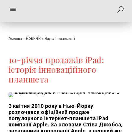
Головна
›
НОВИНИ
›
Наука і технології
10-річчя продажів iPad:
історія інноваційного
планшета
3 квітня 2010 року в Нью-Йорку
розпочався офіційний продаж
популярного інтернет-планшета iPad
компанії Apple. За словами Стіва Джобса,
засновника корпорації Apple, в перший же