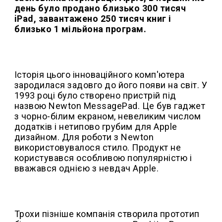
день було продано близько 300 тисяч
iPad, завантажено 250 тисяч книг і
близько 1 мільйона програм.
Історія цього інноваційного комп'ютера
зародилася задовго до його появи на світ. У
1993 році було створено пристрій під
назвою Newton MessagePad. Це був гаджет
з чорно-білим екраном, невеликим числом
додатків і нетипово грубим для Apple
дизайном. Для роботи з Newton
використовувалося стило. Продукт не
користувався особливою популярністю і
вважався однією з невдач Apple.
Трохи пізніше компанія створила прототип