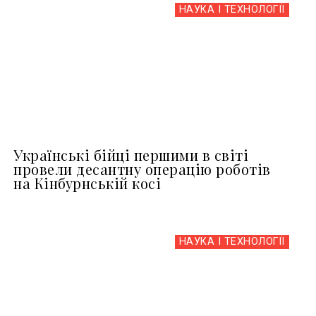
НАУКА І ТЕХНОЛОГІЇ
Українські бійці першими в світі
провели десантну операцію роботів
на Кінбурнській косі
НАУКА І ТЕХНОЛОГІЇ