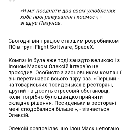
«Я міг поєднати два своїх улюблених
хобі: програмування і космос», -
згадує Пахунов.
Сьогодні він працює старшим розробником
ПО в групі Flight Software, SpaceX.
Компанія була вже тоді занадто великою і з
Ілоном Маском Олексій інтерв'ю не
проходив. Особисто з засновником компанії
він перетинався всього пару раз. «Перший -
на товариських посиденьках в ресторані,
другий - в досить стресовій обстановці,
коли потрібно було швидко прийняти
складне рішення. Посиденьки в ресторані
мені сподобалися більше », - зізнається
Олексій.
Олексій розповідає, що Ілон Маск непогано