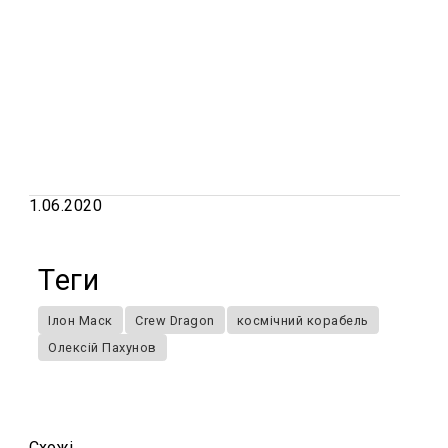
1.06.2020
Теги
Ілон Маск
Crew Dragon
космічний корабель
Олексій Пахунов
Схожi