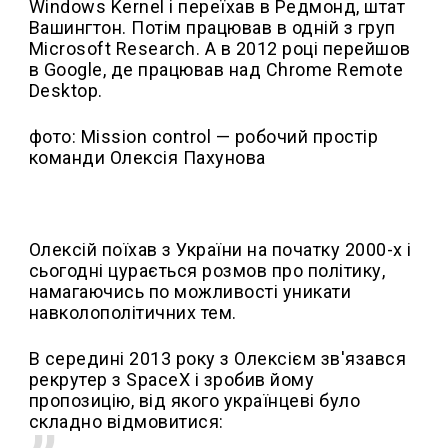
Windows Kernel і переїхав в Редмонд, штат
Вашингтон. Потім працював в одній з груп
Microsoft Research. А в 2012 році перейшов
в Google, де працював над Chrome Remote
Desktop.
фото: Mission control — робочий простір
команди Олексія Пахунова
Олексій поїхав з України на початку 2000-х і
сьогодні цурається розмов про політику,
намагаючись по можливості уникати
навколополітичних тем.
В середині 2013 року з Олексієм зв'язався
рекрутер з SpaceX і зробив йому
пропозицію, від якого українцеві було
складно відмовитися: