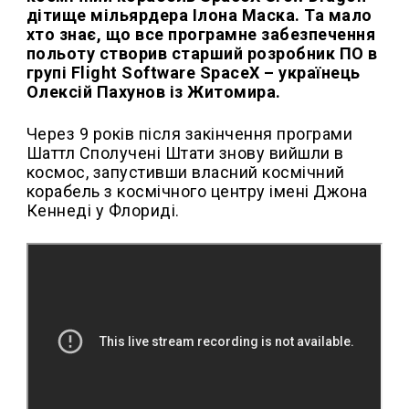
дітище мільярдера Ілона Маска. Та мало
хто знає, що все програмне забезпечення
польоту створив старший розробник ПО в
групі Flight Software SpaceХ – українець
Олексій Пахунов із Житомира.
Через 9 років після закінчення програми
Шаттл Сполучені Штати знову вийшли в
космос, запустивши власний космічний
корабель з космічного центру імені Джона
Кеннеді у Флориді.