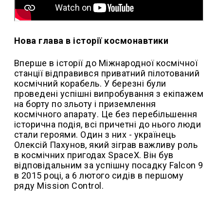
Нова глава в історії космонавтики
Вперше в історії до Міжнародної космічної
станції відправився приватний пілотований
космічний корабель. У березні були
проведені успішні випробування з екіпажем
на борту по зльоту і приземлення
космічного апарату. Це без перебільшення
історична подія, всі причетні до нього люди
стали героями. Один з них - українець
Олексій Пахунов, який зіграв важливу роль
в космічних пригодах SpaceX. Він був
відповідальним за успішну посадку Falcon 9
в 2015 році, а 6 лютого сидів в першому
ряду Mission Control.