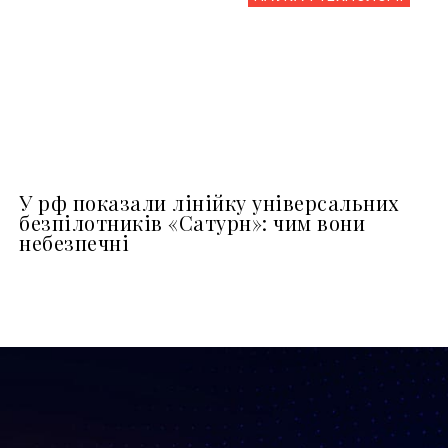
У рф показали лінійку універсальних
безпілотників «Сатурн»: чим вони
небезпечні