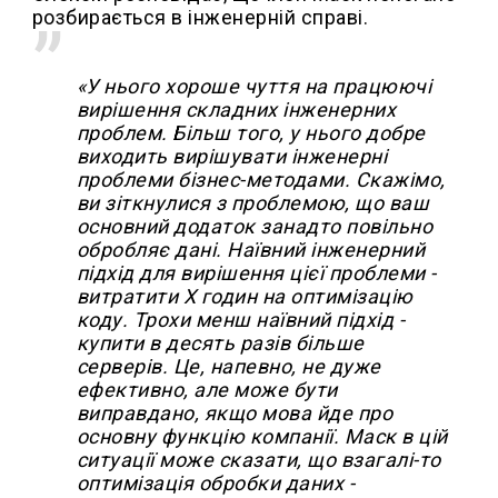
розбирається в інженерній справі.
«У нього хороше чуття на працюючі
вирішення складних інженерних
проблем. Більш того, у нього добре
виходить вирішувати інженерні
проблеми бізнес-методами. Скажімо,
ви зіткнулися з проблемою, що ваш
основний додаток занадто повільно
обробляє дані. Наївний інженерний
підхід для вирішення цієї проблеми -
витратити X годин на оптимізацію
коду. Трохи менш наївний підхід -
купити в десять разів більше
серверів. Це, напевно, не дуже
ефективно, але може бути
виправдано, якщо мова йде про
основну функцію компанії. Маск в цій
ситуації може сказати, що взагалі-то
оптимізація обробки даних -