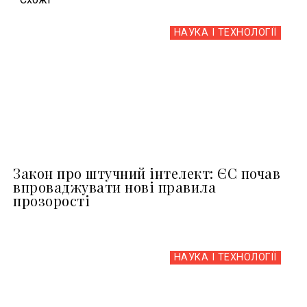
НАУКА І ТЕХНОЛОГІЇ
Закон про штучний інтелект: ЄС почав
впроваджувати нові правила
прозорості
НАУКА І ТЕХНОЛОГІЇ