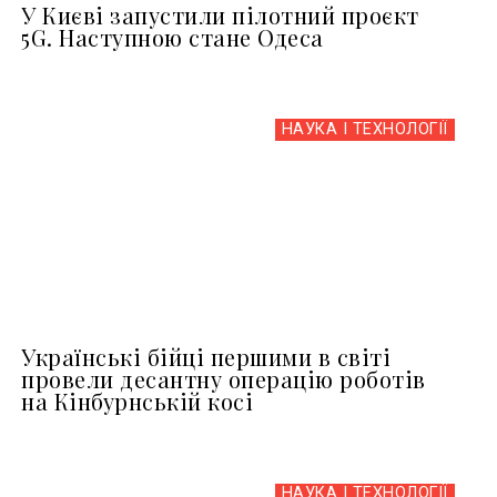
У Києві запустили пілотний проєкт
5G. Наступною стане Одеса
НАУКА І ТЕХНОЛОГІЇ
Українські бійці першими в світі
провели десантну операцію роботів
на Кінбурнській косі
НАУКА І ТЕХНОЛОГІЇ