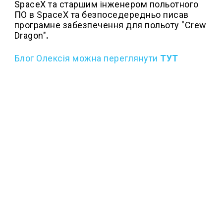
SpaceX
та старшим інженером польотного
ПО в SpaceX та безпоседередньо писав
програмне забезпечення для польоту "Crew
Dragon"
.
Блог Олексія можна переглянути
ТУТ