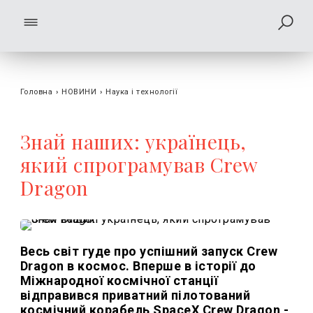
Головна
›
НОВИНИ
›
Наука і технології
Знай наших: українець,
який спрограмував Crew
Dragon
Весь світ гуде про успішний запуск Crew
Dragon в космос. Вперше в історії до
Міжнародної космічної станції
відправився приватний пілотований
космічний корабель SpaceX Crew Dragon -