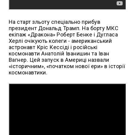
На старт зльоту спеціально прибув
президент Дональд Трамп. На борту МКС
екіпаж «Дракона» Роберт Бенке і Дугласа
Херлі очікують колеги - американський
астронавт Кріс Кессіді і російські
космонавти Анатолій Іванишин та Іван
Вагнер. Цей запуск в Америці назвали
«історичним», «початком нової ери» в історії
космонавтики.