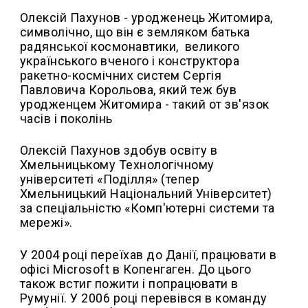
Олексій Пахунов - уродженець Житомира,
символічно, що він є земляком батька
радянської космонавтики, великого
українського вченого і конструктора
ракетно-космічних систем Сергія
Павловича Корольова, який теж був
уродженцем Житомира - такий от зв'язок
часів і поколінь
Олексій Пахунов здобув освіту в
Хмельницькому Технологічному
університеті «Поділля» (тепер
Хмельницький Національний Університет)
за спеціальністю «Комп'ютерні системи та
мережі».
У 2004 році переїхав до Данії, працювати в
офісі Microsoft в Копенгаген. До цього
також встиг пожити і попрацювати в
Румунії. У 2006 році перевівся в команду