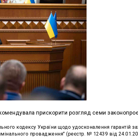
омендувала прискорити розгляд семи законопроє
ьного кодексу України щодо удосконалення гарантій за
имінального провадження" (реєстр. № 12439 від 24.01.20