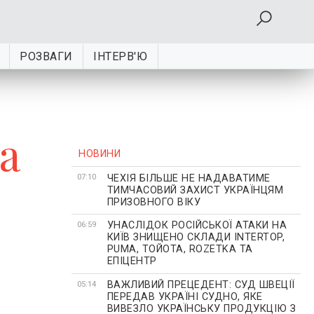
РОЗВАГИ
ІНТЕРВ'Ю
а
НОВИНИ
ЧЕХІЯ БІЛЬШЕ НЕ НАДАВАТИМЕ
07:10
ТИМЧАСОВИЙ ЗАХИСТ УКРАЇНЦЯМ
ПРИЗОВНОГО ВІКУ
УНАСЛІДОК РОСІЙСЬКОЇ АТАКИ НА
06:59
КИЇВ ЗНИЩЕНО СКЛАДИ INTERTOP,
PUMA, ТОЙОТА, ROZETKA ТА
ЕПІЦЕНТР
ВАЖЛИВИЙ ПРЕЦЕДЕНТ: СУД ШВЕЦІЇ
05:14
ПЕРЕДАВ УКРАЇНІ СУДНО, ЯКЕ
ВИВЕЗЛО УКРАЇНСЬКУ ПРОДУКЦІЮ З