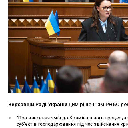
Верховній Раді України
цим рішенням РНБО рек
"Про внесення змін до Кримінального процесуал
суб'єктів господарювання під час здійснення кр