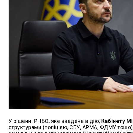
У рішенні РНБО, яке введене в дію,
Кабінету Мі
структурами (поліцією, СБУ, АРМА, ФДМУ тощо