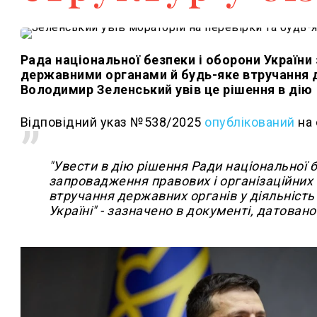
Рада національної безпеки і оборони України
державними органами й будь-яке втручання д
Володимир Зеленський увів це рішення в дію
Відповідний указ №538/2025
опублікований
на 
"Увести в дію рішення Ради національної б
запровадження правових і організаційних 
втручання державних органів у діяльність
Україні" - зазначено в документі, датован