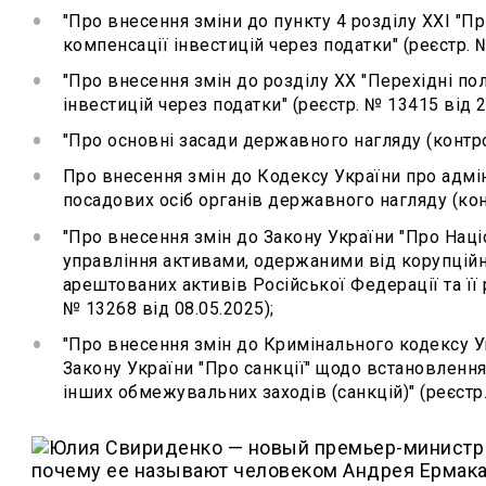
"Про внесення зміни до пункту 4 розділу XXI "П
компенсації інвестицій через податки" (реєстр. №
"Про внесення змін до розділу XX "Перехідні п
інвестицій через податки" (реєстр. № 13415 від 2
"Про основні засади державного нагляду (контрол
Про внесення змін до Кодексу України про адм
посадових осіб органів державного нагляду (конт
"Про внесення змін до Закону України "Про Наці
управління активами, одержаними від корупційн
арештованих активів Російської Федерації та її 
№ 13268 від 08.05.2025);
"Про внесення змін до Кримінального кодексу У
Закону України "Про санкції" щодо встановленн
інших обмежувальних заходів (санкцій)" (реєстр.