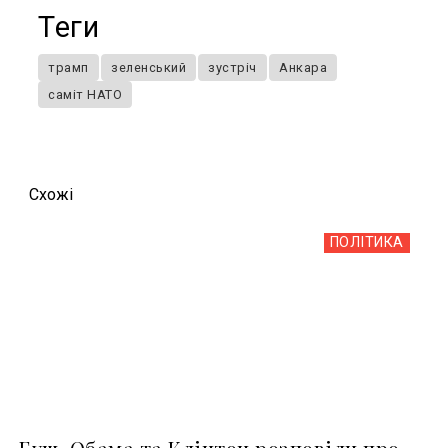
Теги
трамп
зеленський
зустріч
Анкара
саміт НАТО
Схожi
ПОЛІТИКА