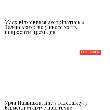
Маск відмовився зустрічатись з
Зеленським: що у нього хотів
попросити президент
ПОЛІТИКА
Уряд Пашиняна йде у відставку: у
Вірменії стартує політичне