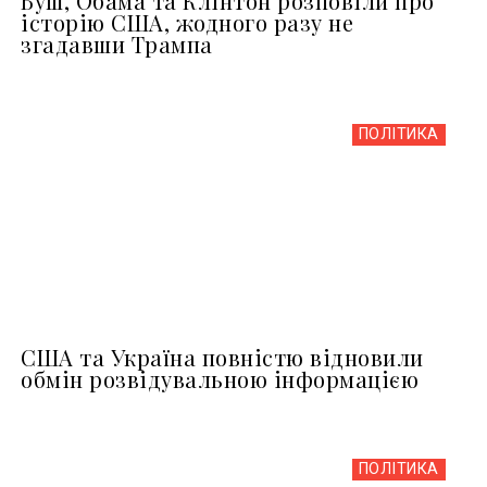
Буш, Обама та Клінтон розповіли про
історію США, жодного разу не
згадавши Трампа
ПОЛІТИКА
США та Україна повністю відновили
обмін розвідувальною інформацією
ПОЛІТИКА