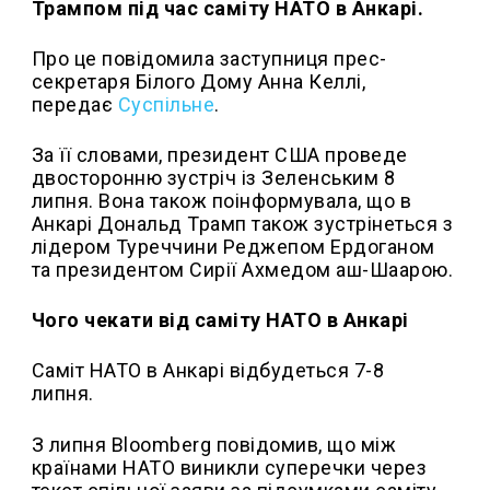
Трампом під час саміту НАТО в Анкарі.
Про це повідомила заступниця прес-
секретаря Білого Дому Анна Келлі,
передає
Суспільне
.
За її словами, президент США проведе
двосторонню зустріч із Зеленським 8
липня. Вона також поінформувала, що в
Анкарі Дональд Трамп також зустрінеться з
лідером Туреччини Реджепом Ердоганом
та президентом Сирії Ахмедом аш-Шаарою.
Чого чекати від саміту НАТО в Анкарі
Саміт НАТО в Анкарі відбудеться 7-8
липня.
З липня Bloomberg повідомив, що між
країнами НАТО виникли суперечки через