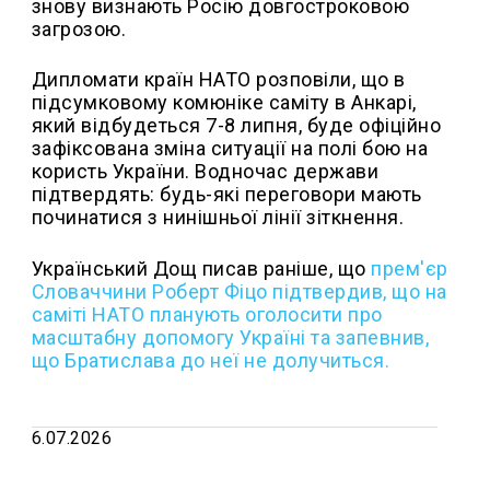
знову визнають Росію довгостроковою
загрозою.
Дипломати країн НАТО розповіли, що в
підсумковому комюніке саміту в Анкарі,
який відбудеться 7-8 липня, буде офіційно
зафіксована зміна ситуації на полі бою на
користь України. Водночас держави
підтвердять: будь-які переговори мають
починатися з нинішньої лінії зіткнення.
Український Дощ писав раніше, що
прем'єр
Словаччини Роберт Фіцо підтвердив, що на
саміті НАТО планують оголосити про
масштабну допомогу Україні та запевнив,
що Братислава до неї не долучиться.
6.07.2026