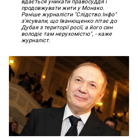
вдається уникати правосуддя і
продовжувати жити у Монако.
Раніше журналісти "Слідство.Інфо"
з'ясували, що Іванющенко літає до
Дубая з території росії, а його син
володіє там нерухомістю", - каже
журналіст.