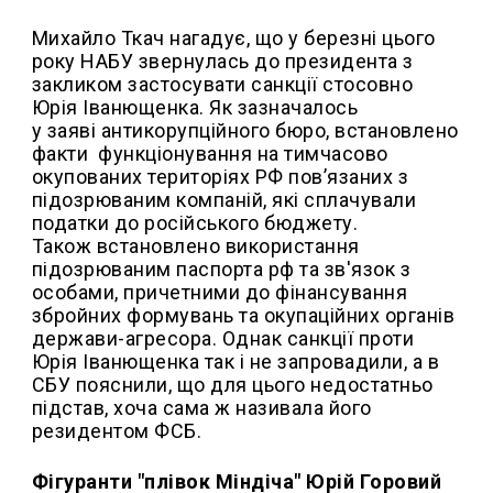
Михайло Ткач нагадує, що у березні цього
року НАБУ звернулась до президента з
закликом застосувати санкції стосовно
Юрія Іванющенка. Як зазначалось
у заяві антикорупційного бюро, встановлено
факти функціонування на тимчасово
окупованих територіях РФ пов’язаних з
підозрюваним компаній, які сплачували
податки до російського бюджету.
Також встановлено використання
підозрюваним паспорта рф та зв'язок з
особами, причетними до фінансування
збройних формувань та окупаційних органів
держави-агресора. Однак санкції проти
Юрія Іванющенка так і не запровадили, а в
СБУ пояснили, що для цього недостатньо
підстав, хоча сама ж називала його
резидентом ФСБ.
Фігуранти "плівок Міндіча" Юрій Горовий