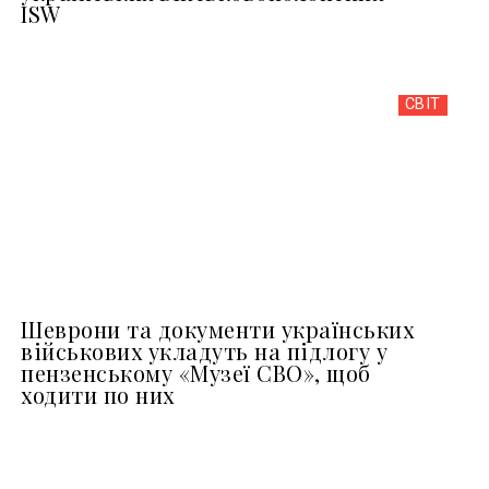
ISW
СВІТ
Шеврони та документи українських
військових укладуть на підлогу у
пензенському «Музеї СВО», щоб
ходити по них