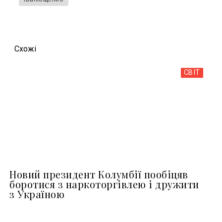
Схожi
СВІТ
Новий президент Колумбії пообіцяв
боротися з наркоторгівлею і дружити
з Україною