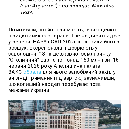
Іван Аврамов", - розповідає Михайло
Ткач.
Помітивши, що його знімають, Іванющенко
швидко зникає з тераси. І це не дивно, адже
у вересні НАБУ і САП 2025 оголосили його в
розшук. Ексрегіонала підозрюють у
заволодінні 18 га державної землі ринку
"Столичний” вартістю понад 160 млн грн. 16
червня 2026 року Апеляційна палата
ВАКС
обрала
для нього запобіжний захід у
вигляді тримання під вартою, зазначивши,
що колишній нардеп перебуває поза
межами України.