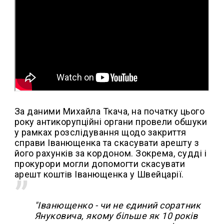
За даними Михайла Ткача, на початку цього
року антикорупційні органи провели обшуки
у рамках розслідування щодо закриття
справи Іванющенка та скасувати арешту з
його рахунків за кордоном. Зокрема, судді і
прокурори могли допомогти скасувати
арешт коштів Іванющенка у Швейцарії.
"Іванющенко - чи не єдиний соратник
Януковича, якому більше як 10 років