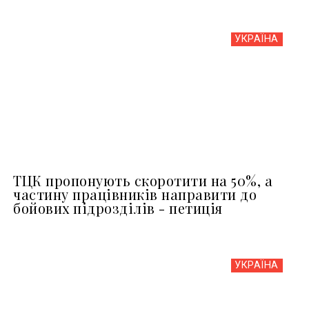
УКРАЇНА
ТЦК пропонують скоротити на 50%, а
частину працівників направити до
бойових підрозділів - петиція
УКРАЇНА