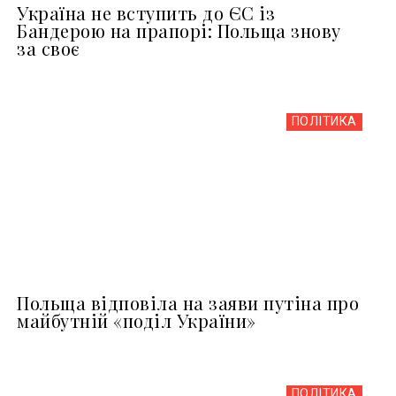
Україна не вступить до ЄС із
Бандерою на прапорі: Польща знову
за своє
ПОЛІТИКА
Польща відповіла на заяви путіна про
майбутній «поділ України»
ПОЛІТИКА