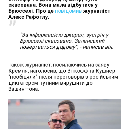
скасована. Вона мала відбутися у
Брюсселі. Про це
повідомив
журналіст
Алекс Рафоглу.
"За інформацією джерел, зустріч у
Брюсселі скасовано. Зеленський
повертається додому", - написав він.
Також журналіст, посилаючись на заяву
Кремля, наголосив, що Віткофф та Кушнер
"пообіцяли" після переговорів з російським
диктатором путіним вирушити до
Вашингтона.