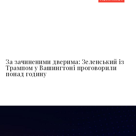
За зачиненими дверима: Зеленський із
Трампом у Вашингтоні проговорили
понад годину