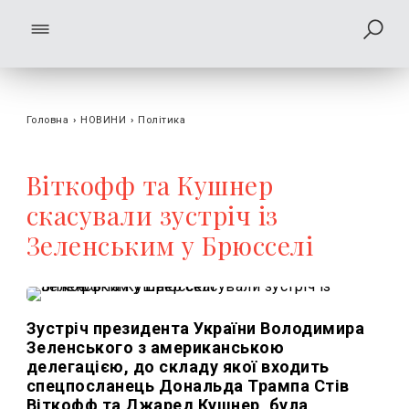
Головна
›
НОВИНИ
›
Політика
Віткофф та Кушнер
скасували зустріч із
Зеленським у Брюсселі
Зустріч президента України Володимира
Зеленського з американською
делегацією, до складу якої входить
спецпосланець Дональда Трампа Стів
Віткофф та Джаред Кушнер, була