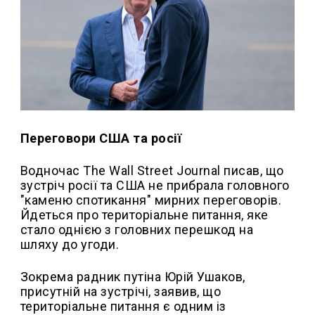
Переговори США та росії
Водночас The Wall Street Journal писав, що
зустріч росії та США не прибрала головного
"каменю спотикання" мирних переговорів.
Йдеться про територіальне питання, яке
стало однією з головних перешкод на
шляху до угоди.
Зокрема радник путіна Юрій Ушаков,
присутній на зустрічі, заявив, що
територіальне питання є одним із