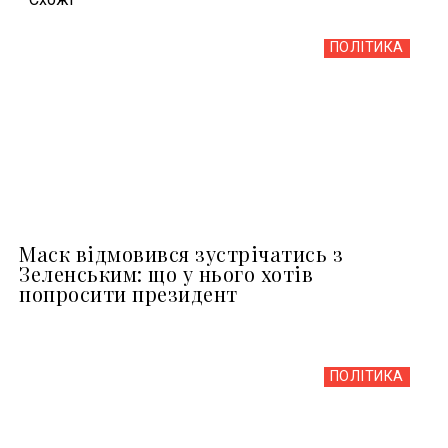
ПОЛІТИКА
Маск відмовився зустрічатись з
Зеленським: що у нього хотів
попросити президент
ПОЛІТИКА