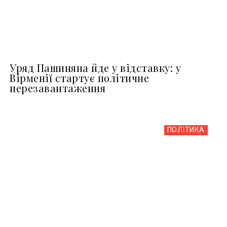
Уряд Пашиняна йде у відставку: у
Вірменії стартує політичне
перезавантаження
ПОЛІТИКА