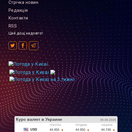
Стрiчка новин
Редакцiя
Контакти
RSS
Цей дощ надовго!