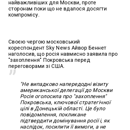
найважливіших для Москви, проте
сторонам поки що не вдалося досягти
компромісу.
Своєю чергою московський
кореспондент Sky News Айвор Беннет
наголосив, що росія навмисно заявила про
"захоплення" Покровська перед
переговорами зі США.
"Не випадково напередодні візиту
американської делегації до Москви
Росія оголосила про "захоплення"
Покровська, ключової стратегічної
цілі в Донецькій області. Це було
повідомлення, покликане
підтвердити домінування росії і, як
наслідок, посилити її вимоги, а не