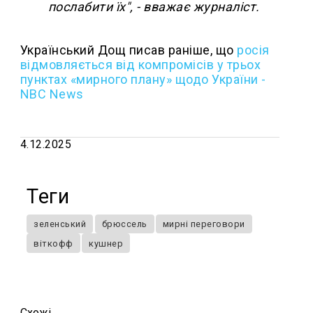
послабити їх", - вважає журналіст.
Український Дощ писав раніше, що
росія
відмовляється від компромісів у трьох
пунктах «мирного плану» щодо України -
NBC News
4.12.2025
Теги
зеленський
брюссель
мирні переговори
віткофф
кушнер
Схожi