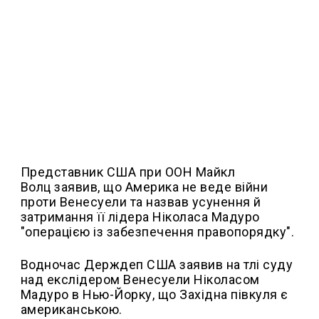
Представник США при ООН Майкл
Волц заявив, що Америка не веде війни
проти Венесуели та назвав усунення й
затримання її лідера Ніколаса Мадуро
"операцією із забезпечення правопорядку".
Водночас Держдеп США заявив на тлі суду
над екслідером Венесуели Ніколасом
Мадуро в Нью-Йорку, що Західна півкуля є
американською.