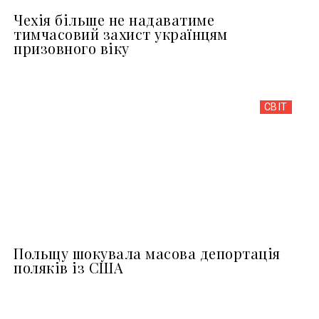
Чехія більше не надаватиме
тимчасовий захист українцям
призовного віку
СВІТ
Польщу шокувала масова депортація
поляків із США