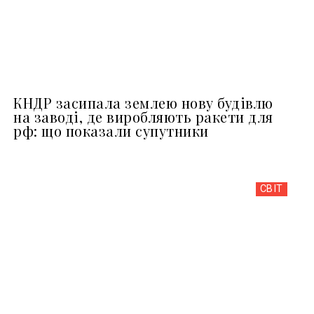
КНДР засипала землею нову будівлю
на заводі, де виробляють ракети для
рф: що показали супутники
СВІТ