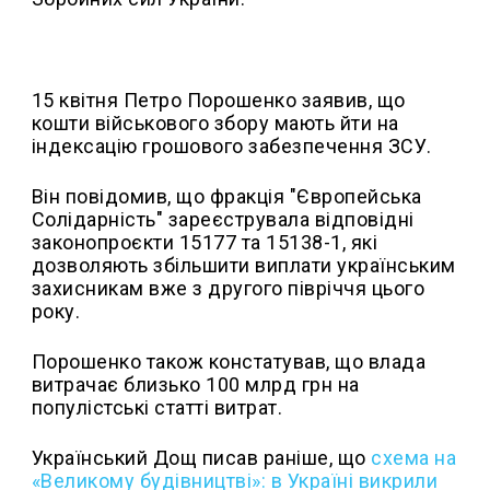
15 квітня Петро Порошенко заявив, що
кошти військового збору мають йти на
індексацію грошового забезпечення ЗСУ.
Він повідомив, що фракція "Європейська
Солідарність" зареєструвала відповідні
законопроєкти 15177 та 15138-1, які
дозволяють збільшити виплати українським
захисникам вже з другого півріччя цього
року.
Порошенко також констатував, що влада
витрачає близько 100 млрд грн на
популістські статті витрат.
Український Дощ писав раніше, що
с
хема на
«Великому будівництві»: в Україні викрили