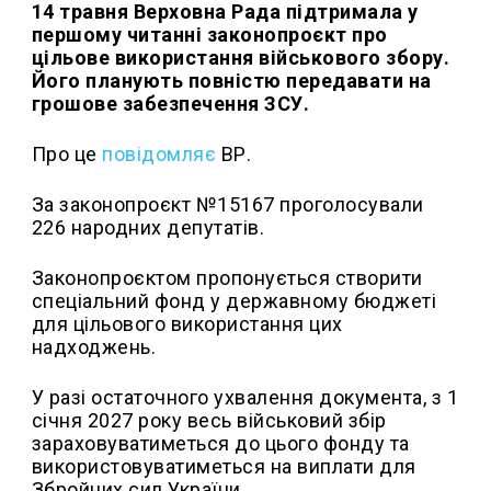
14 травня Верховна Рада підтримала у
першому читанні законопроєкт про
цільове використання військового збору.
Його планують повністю передавати на
грошове забезпечення ЗСУ.
Про це
повідомляє
ВР.
За законопроєкт №15167 проголосували
226 народних депутатів.
Законопроєктом пропонується створити
спеціальний фонд у державному бюджеті
для цільового використання цих
надходжень.
У разі остаточного ухвалення документа, з 1
січня 2027 року весь військовий збір
зараховуватиметься до цього фонду та
використовуватиметься на виплати для
Збройних сил України.