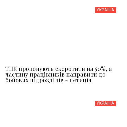
УКРАЇНА
ТЦК пропонують скоротити на 50%, а
частину працівників направити до
бойових підрозділів - петиція
УКРАЇНА