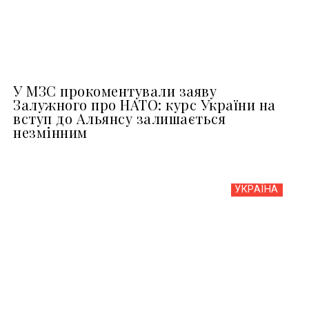
У МЗС прокоментували заяву
Залужного про НАТО: курс України на
вступ до Альянсу залишається
незмінним
УКРАЇНА