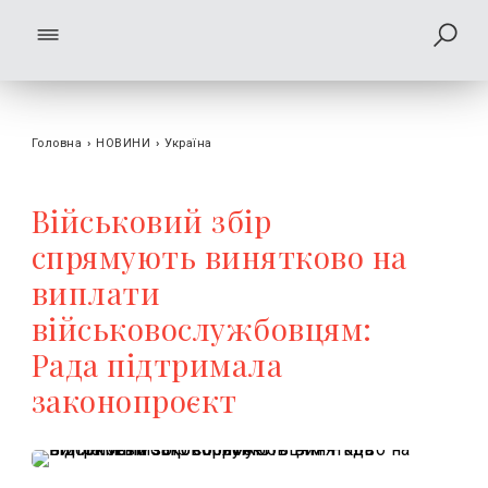
Головна
›
НОВИНИ
›
Україна
Військовий збір
спрямують винятково на
виплати
військовослужбовцям:
Рада підтримала
законопроєкт