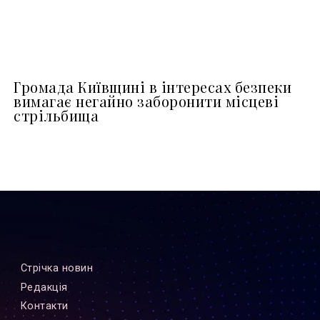
Громада Київщині в інтересах безпеки
вимагає негайно заборонити місцеві
стрільбища
Стрiчка новин
Редакцiя
Контакти