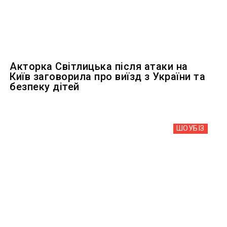
Акторка Світлицька після атаки на
Київ заговорила про виїзд з України та
безпеку дітей
ШОУБIЗ