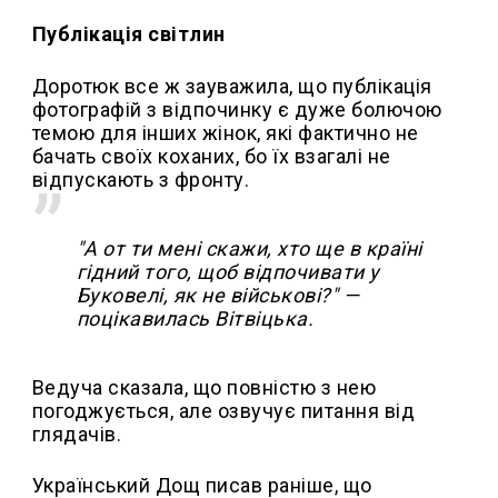
Публікація світлин
Доротюк все ж зауважила, що публікація
фотографій з відпочинку є дуже болючою
темою для інших жінок, які фактично не
бачать своїх коханих, бо їх взагалі не
відпускають з фронту.
"А от ти мені скажи, хто ще в країні
гідний того, щоб відпочивати у
Буковелі, як не військові?" —
поцікавилась Вітвіцька.
Ведуча сказала, що повністю з нею
погоджується, але озвучує питання від
глядачів.
Український Дощ писав раніше, що