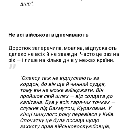
днів".
Не всі військові відпочивають
Доротюк заперечила, мовляв, відпускають
далеко не всіх й не завжди. Часто це раз на
рік — і лише на кілька днів у межах країни.
"Олексу теж не відпускають за
кордон, бо він ще й чинний суддя,
тому він не може виїжджати. Він
пройшов свій шлях — від солдата до
капітана. Був у всіх гарячих точках —
служив під Бахмутом, Кураховим. У
кінці минулого року перевівся у Київ.
Спочатку це була посада щодо
захисту прав військовослужбовців,