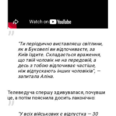
"Ти періодично виставляєш світлини,
як в Буковелі ви відпочиваєте, за
Київ їздите. Складається враження,
що твій чоловік не на передовій, а
десь з тобою відпочиває частіше,
ніж відпускають інших чоловіків", —
запитала Аліна.
Телеведуча спершу здивувалася, почувши
це, а потім пояснила досить лаконічно:
"У всіх військових є відпустка — 30