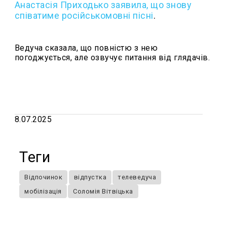
Анастасія Приходько заявила, що знову
співатиме російськомовні пісні
.
Ведуча сказала, що повністю з нею
погоджується, але озвучує питання від глядачів.
8.07.2025
Теги
Відпочинок
відпустка
телеведуча
мобілізація
Соломія Вітвіцька