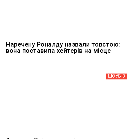
Наречену Роналду назвали товстою:
вона поставила хейтерів на місце
ШОУБIЗ