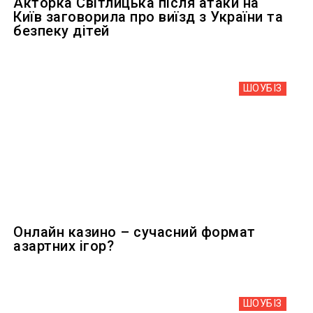
Акторка Світлицька після атаки на
Київ заговорила про виїзд з України та
безпеку дітей
ШОУБIЗ
Онлайн казино – сучасний формат
азартних ігор?
ШОУБIЗ