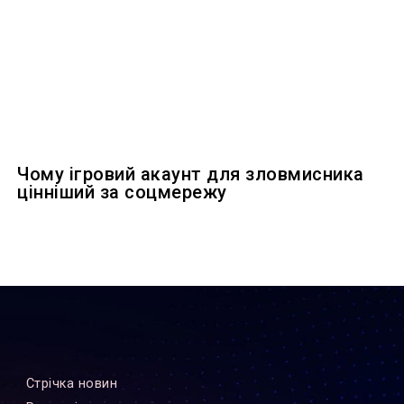
Чому ігровий акаунт для зловмисника
цінніший за соцмережу
Стрiчка новин