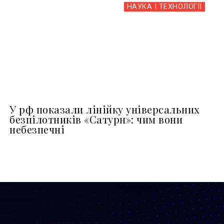
НАУКА І ТЕХНОЛОГІЇ
У рф показали лінійку універсальних
безпілотників «Сатурн»: чим вони
небезпечні