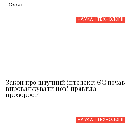
Схожi
НАУКА І ТЕХНОЛОГІЇ
Закон про штучний інтелект: ЄС почав
впроваджувати нові правила
прозорості
НАУКА І ТЕХНОЛОГІЇ