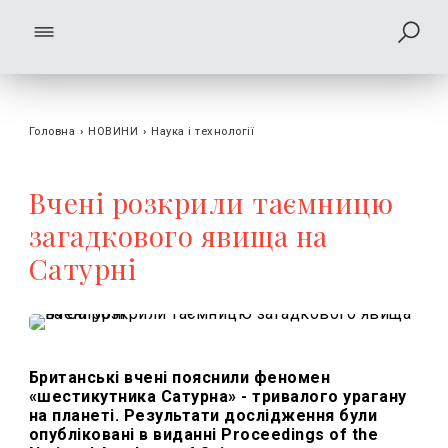
Головна
›
НОВИНИ
›
Наука і технології
Вчені розкрили таємницю
загадкового явища на
Сатурні
Британські вчені пояснили феномен
«шестикутника Сатурна» - тривалого урагану
на планеті. Результати дослідження були
опубліковані в виданні Proceedings of the