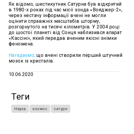
Як відомо, шестикутник Сатурна був відкритий
в 1980-х роках під час місії зонда «Вояджер-2»,
через нестачу інформації вчені не могли
оцінити справжніх масштабів шторму,
розгорнутого на тисячі кілометрів. У 2004 році
до шостої планеті від Сонця наблизився апарат
«Кассіні», який передав вченим якісні знімки
феномена.
Нагадаємо,
що вчені створили перший штучний
мозок із кристалів.
10.06.2020
Теги
Наука
космос
сатурн