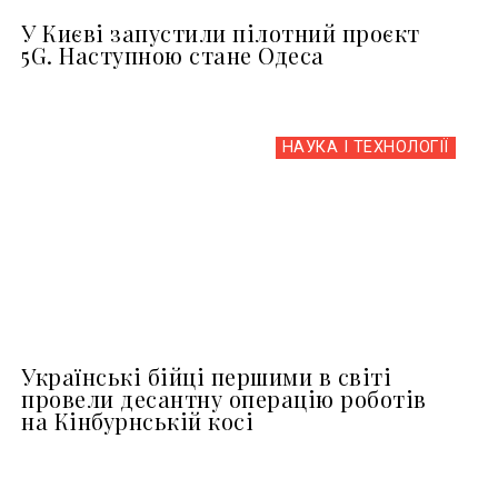
У Києві запустили пілотний проєкт
5G. Наступною стане Одеса
НАУКА І ТЕХНОЛОГІЇ
Українські бійці першими в світі
провели десантну операцію роботів
на Кінбурнській косі