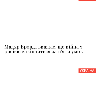
Мадяр Бровді вважає, що війна з
росією закінчиться за п'яти умов
УКРАЇНА