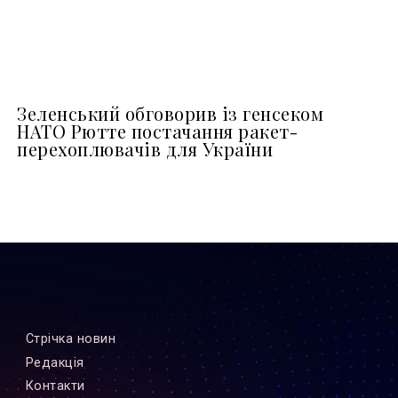
Зеленський обговорив із генсеком
НАТО Рютте постачання ракет-
перехоплювачів для України
Стрiчка новин
Редакцiя
Контакти