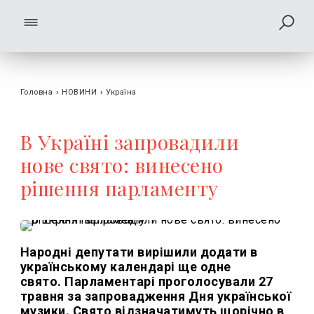
Головна
›
НОВИНИ
›
Україна
В Україні запровадили
нове свято: винесено
рішення парламенту
Народні депутати вирішили додати в
українському календарі ще одне
свято. Парламентарі проголосували 27
травня за запровадження Дня української
музики. Свято відзначатимуть
щорічно в