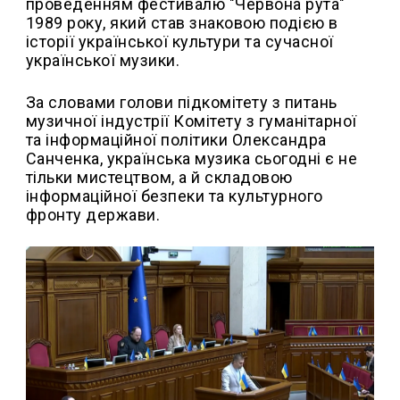
проведенням фестивалю "Червона рута"
1989 року, який став знаковою подією в
історії української культури та сучасної
української музики.
За словами голови підкомітету з питань
музичної індустрії Комітету з гуманітарної
та інформаційної політики Олександра
Санченка, українська музика сьогодні є не
тільки мистецтвом, а й складовою
інформаційної безпеки та культурного
фронту держави.