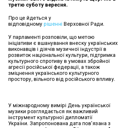
третю суботу вересня.
Про це йдеться у
відповідному
рішенні
Верховної Ради.
У парламенті розповіли, що метою
ініціативи є вшанування внеску українських
виконавців і діячів музичної індустрії в
розвиток національної культури, підтримка
культурного спротиву в умовах збройної
агресії російської федерації, а також
зміцнення українського культурного
простору, вільного від російського впливу.
У міжнародному вимірі День української
музики розглядається як важливий
інструмент культурної дипломатії
України. Запропонована дата пов'язана з