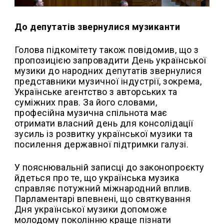
До депутатів звернулися музиканти
Голова підкомітету також повідомив, що з
пропозицією запровадити День української
музики до народних депутатів звернулися
представники музичної індустрії, зокрема,
Українське агентство з авторських та
суміжних прав. За його словами,
професійна музична спільнота має
отримати власний день для консолідації
зусиль із розвитку української музики та
посилення державної підтримки галузі.
У пояснювальній записці до законопроєкту
йдеться про те, що українська музика
справляє потужний міжнародний вплив.
Парламентарі впевнені, що святкування
Дня української музики допоможе
молодому поколінню краще пізнати