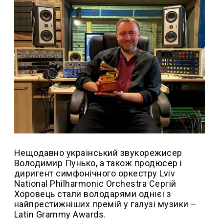
Нещодавно український звукорежисер
Володимир Пунько, а також продюсер і
диригент симфонічного оркестру Lviv
National Philharmonic Orchestra Сергій
Хоровець стали володарями однієї з
найпрестижніших премій у галузі музики –
Latin Grammy Awards.