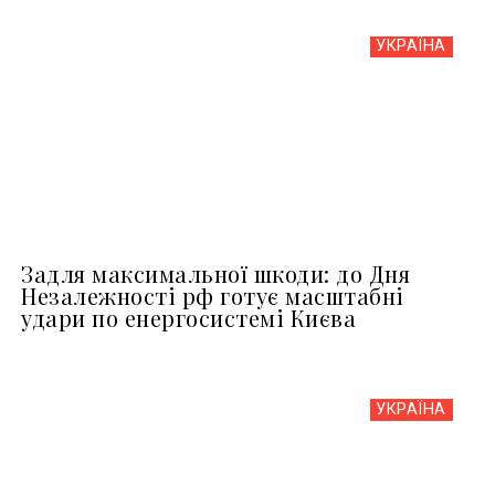
УКРАЇНА
Задля максимальної шкоди: до Дня
Незалежності рф готує масштабні
удари по енергосистемі Києва
УКРАЇНА