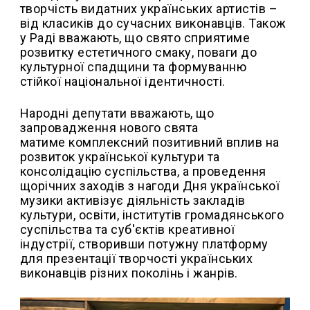
творчість видатних українських артистів –
від класиків до сучасних виконавців. Також
у Раді вважають, що свято сприятиме
розвитку естетичного смаку, поваги до
культурної спадщини та формуванню
стійкої національної ідентичності.
Народні депутати вважають, що
запровадження нового свята
матиме комплексний позитивний вплив на
розвиток української культури та
консолідацію суспільства, а проведення
щорічних заходів з нагоди Дня української
музики активізує діяльність закладів
культури, освіти, інститутів громадянського
суспільства та суб'єктів креативної
індустрії, створивши потужну платформу
для презентації творчості українських
виконавців різних поколінь і жанрів.