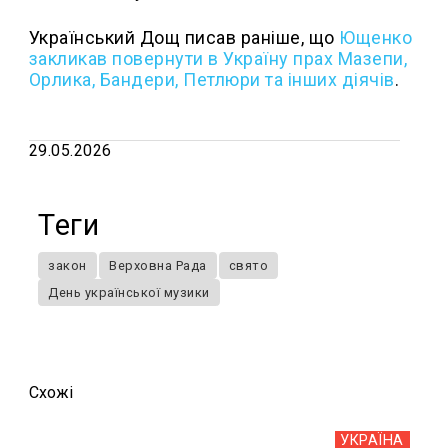
Український Дощ писав раніше, що
Ющенко
закликав повернути в Україну прах Мазепи,
Орлика, Бандери, Петлюри та інших діячів
.
29.05.2026
Теги
закон
Верховна Рада
свято
День української музики
Схожi
УКРАЇНА