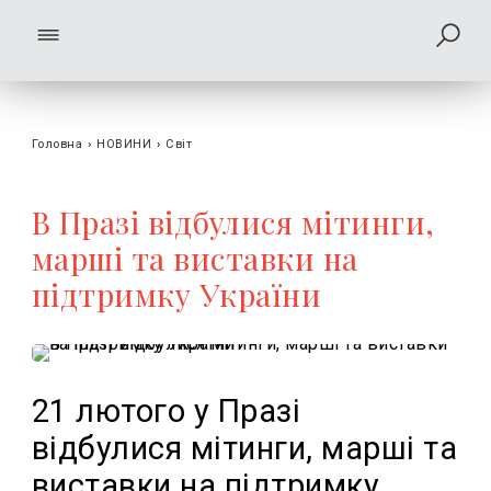
Головна
›
НОВИНИ
›
Світ
В Празі відбулися мітинги,
марші та виставки на
підтримку України
21 лютого у Празі
відбулися мітинги, марші та
виставки на підтримку