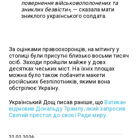
повернення військовополонених та
зниклих безвісти»,
— сказала мати
зниклого українського солдата.
За оцінками правоохоронців, на мітингу у
столиці були присутні близько восьми тисяч
осіб. Заходи пройшли майже у довх
десятках чеських міст. На їхніх площах
можна було також побачити макети
російських безпілотників, якими вона
обстрілює Україну.
Український Дощ писав раніше, що
Ватикан
відмовив Дональду Трампу, який запросив
Святий престол до своєї Ради миру.
22.02.2026