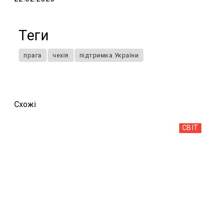
Теги
прага
чехія
підтримка України
Схожi
СВІТ