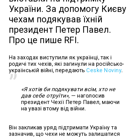
України. За допомогу Києву
чехам подякував їхній
президент Петер Павел.
Про це пише RFI.
На заходах виступили як українці, так і
родичі тих чехів, які загинули на російсько-
українській війні, передають
Ceske Noviny
.
«Я хотів би подякувати всім, хто не
дав себе отруїти»,
— наголосив
президент Чехії Петер Павел, маючи
на увазі втому від війни.
Він закликав уряд підтримати Україну та
зазначив, що чехи не можуть залишатися