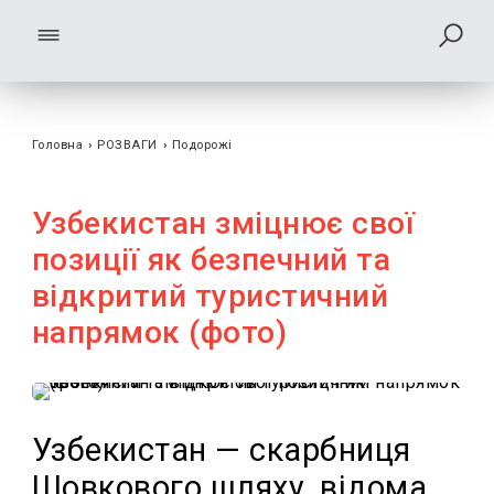
Головна
›
РОЗВАГИ
›
Подорожі
Узбекистан зміцнює свої
позиції як безпечний та
відкритий туристичний
напрямок (фото)
Узбекистан — скарбниця
Шовкового шляху, відома