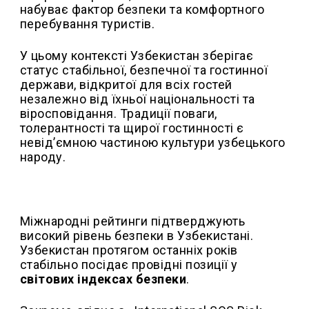
набуває фактор безпеки та комфортного
перебування туристів.
У цьому контексті Узбекистан зберігає
статус стабільної, безпечної та гостинної
держави, відкритої для всіх гостей
незалежно від їхньої національності та
віросповідання. Традиції поваги,
толерантності та щирої гостинності є
невід’ємною частиною культури узбецького
народу.
Міжнародні рейтинги підтверджують
високий рівень безпеки в Узбекистані.
Узбекистан протягом останніх років
стабільно посідає провідні позиції у
світових індексах безпеки
.