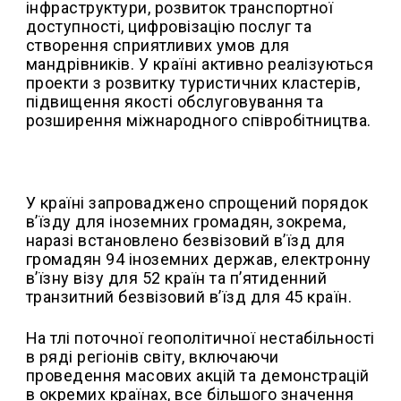
інфраструктури, розвиток транспортної
доступності, цифровізацію послуг та
створення сприятливих умов для
мандрівників. У країні активно реалізуються
проекти з розвитку туристичних кластерів,
підвищення якості обслуговування та
розширення міжнародного співробітництва.
У країні запроваджено спрощений порядок
в’їзду для іноземних громадян, зокрема,
наразі встановлено безвізовий в’їзд для
громадян 94 іноземних держав, електронну
в’їзну візу для 52 країн та п’ятиденний
транзитний безвізовий в’їзд для 45 країн.
На тлі поточної геополітичної нестабільності
в ряді регіонів світу, включаючи
проведення масових акцій та демонстрацій
в окремих країнах, все більшого значення