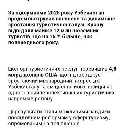
За підсумками 2025 року Узбекистан
продемонстрував впевнене та динамічне
зростання туристичної галузі. Країну
відвідали майже 12 млн іноземних
туристів, що на 16 % більше, ніж
попереднього року.
Експорт туристичних послуг перевищив
4,8
млрд доларів США
, що підтверджує
зростаючий міжнародний інтерес до
Узбекистану та зміцнення його позицій як
одного з найперспективніших туристичних
напрямків регіону.
Ці результати стали можливими завдяки
послідовним реформам у сфері туризму,
спрямованим на поліпшення