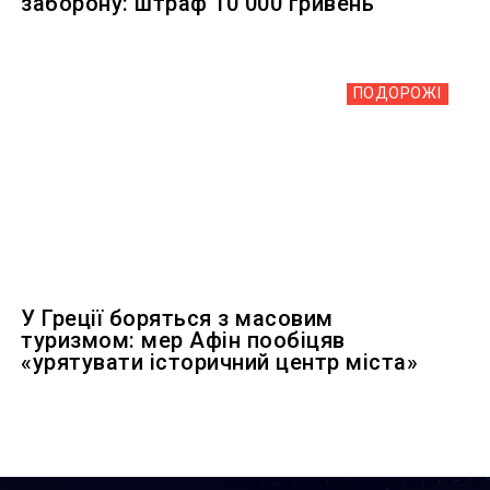
заборону: штраф 10 000 гривень
ПОДОРОЖІ
У Греції боряться з масовим
туризмом: мер Афін пообіцяв
«урятувати історичний центр міста»