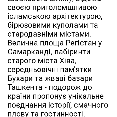
своєю приголомшливою
ісламською архітектурою,
бірюзовими куполами та
стародавніми містами.
Велична площа Регістан у
Самарканді, лабіринти
старого міста Хіва,
середньовічні пам'ятки
Бухари та жваві базари
Ташкента - подорож до
країни пропонує унікальне
поєднання історії, смачного
плову та гостинності.