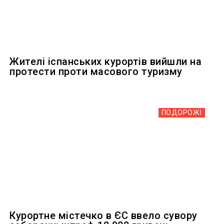
Жителі іспанських курортів вийшли на
протести проти масового туризму
ПОДОРОЖІ
Курортне містечко в ЄС ввело сувору