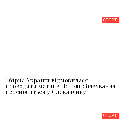
СПОРТ
Збірна України відмовилася
проводити матчі в Польщі: базування
переноситься у Словаччину
СПОРТ