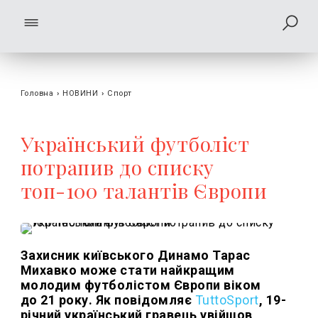
Головна
›
НОВИНИ
›
Спорт
Український футболіст
потрапив до списку
топ-100 талантів Європи
Захисник київського Динамо Тарас
Михавко може стати найкращим
молодим футболістом Європи віком
до 21 року. Як повідомляє
TuttoSport
, 19-
річний український гравець увійшов