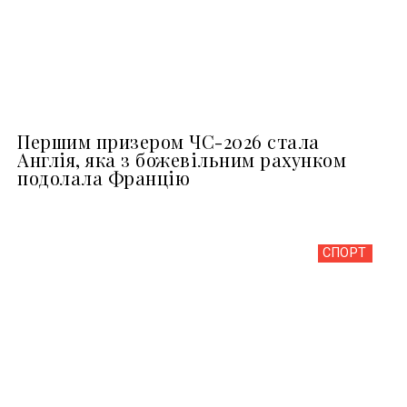
Першим призером ЧС-2026 стала
Англія, яка з божевільним рахунком
подолала Францію
СПОРТ