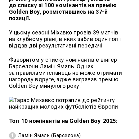
до списку зі 100 номінантів на премію
Golden Boy, розмістившись на 37-й
позиції.
У цьому сезоні Міхавко провів 39 матчів
на клубному рівні, в яких забив один гол і
віддав дві результативні передачі.
Фаворитом у списку номінантів є вінгер
Барселони Ламін Ямаль. Однак
за правилами іспанець не може отримати
нагороду вдруге, адже вигравав премію
Golden Boy минулого року.
Топ-10 номінантів на Golden Boy-2025:
Ламін Ямаль (Барселона)