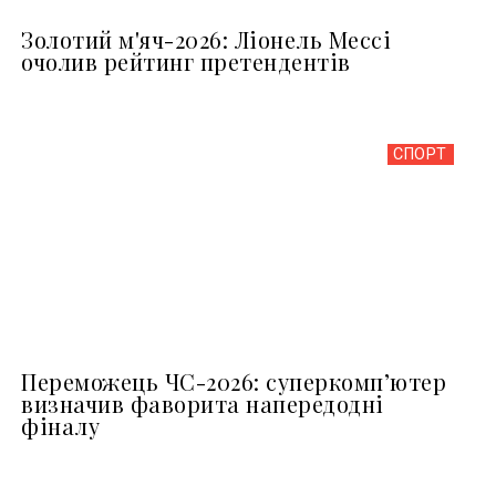
Золотий м'яч-2026: Ліонель Мессі
очолив рейтинг претендентів
СПОРТ
Переможець ЧС-2026: суперкомп’ютер
визначив фаворита напередодні
фіналу