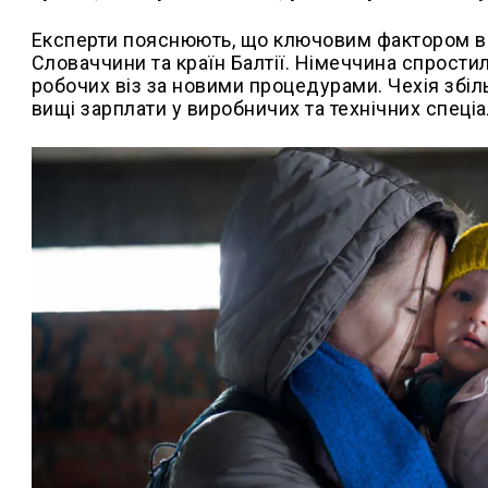
Експерти пояснюють, що ключовим фактором від
Словаччини та країн Балтії. Німеччина спрости
робочих віз за новими процедурами. Чехія збіл
вищі зарплати у виробничих та технічних спеці