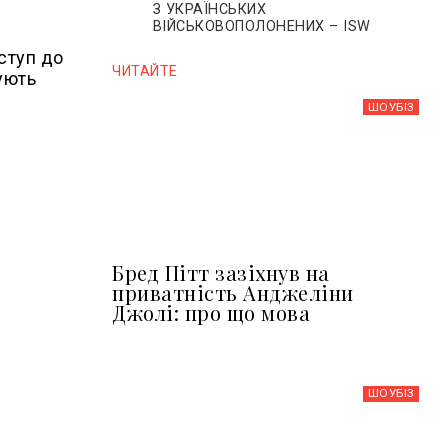
З УКРАЇНСЬКИХ
ВІЙСЬКОВОПОЛОНЕНИХ – ISW
ступ до
ЧИТАЙТЕ
ують
ШОУБIЗ
Бред Пітт зазіхнув на
приватність Анджеліни
Джолі: про що мова
ШОУБIЗ