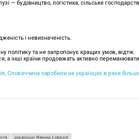
узі — будівництво, логістика, сільське господарст
дженість і невизначеність.
у політику та не запропонує кращих умов, відтік
я, а інші країни продовжать активно переманювати
ія, Словаччина заробили на українцях в рази більше
анти
українські біженці у європі