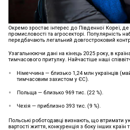
Окремо зростає інтерес до Південної Кореї, де
промисловості та агросекторі. Популярність на
передбачають легальний довгостроковий контра
Узагальнюючи дані на кінець 2025 року, в країн
тимчасового притулку. Найчастіше наші співвітч
Німеччина — близько 1,24 млн українців (май
тимчасовим захистом у ЄС).
Польща — близько 969 тис. (22 %).
Чехія — приблизно 393 тис. (9 %).
Польські роботодавці визнають, що втримати ук
вартості життя, конкуренція з боку інших країн