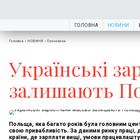
ГОЛОВНА
НОВИНИ
Головна
›
НОВИНИ
›
Економіка
Українські за
залишають П
Польща, яка багато років була головним цент
свою привабливість. За даними ринку праці, 
країни, де зарплати вищі, умови працевлашту