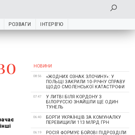
РОЗВАГИ
ІНТЕРВ'Ю
во
НОВИНИ
«ЖОДНИХ ОЗНАК ЗЛОЧИНУ»: У
08:56
ПОЛЬЩІ ЗАКРИЛИ 10-РІЧНУ СПРАВУ
ЩОДО СМОЛЕНСЬКОЇ КАТАСТРОФИ
У ЛИТВІ БІЛЯ КОРДОНУ З
07:47
БІЛОРУССЮ ЗНАЙШЛИ ЩЕ ОДИН
ТУНЕЛЬ
БОРГИ УКРАЇНЦІВ ЗА КОМУНАЛКУ
06:40
рачає
ПЕРЕВИЩИЛИ 113 МЛРД ГРН
інші
РОСІЯ ФОРМУЄ БОЙОВІ ПІДРОЗДІЛИ
06:19