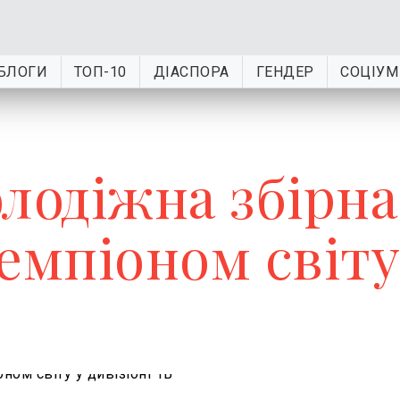
БЛОГИ
ТОП-10
ДІАСПОРА
ГЕНДЕР
СОЦІУМ
лодіжна збірна
емпіоном світу