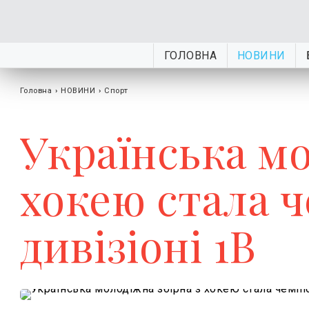
ГОЛОВНА
НОВИНИ
Головна
›
НОВИНИ
›
Спорт
Українська мо
хокею стала ч
дивізіоні 1В