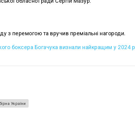
ської обласної ради Сергій Мазур.
у з перемогою та вручив преміальні нагороди.
ького боксера Богачука визнали найкращим у 2024 р
ірна України