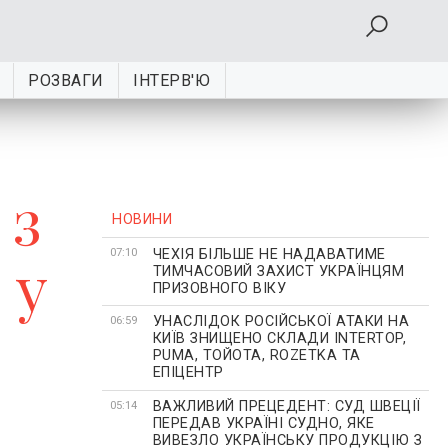
РОЗВАГИ
ІНТЕРВ'Ю
 з
НОВИНИ
ЧЕХІЯ БІЛЬШЕ НЕ НАДАВАТИМЕ
 у
07:10
ТИМЧАСОВИЙ ЗАХИСТ УКРАЇНЦЯМ
ПРИЗОВНОГО ВІКУ
УНАСЛІДОК РОСІЙСЬКОЇ АТАКИ НА
06:59
КИЇВ ЗНИЩЕНО СКЛАДИ INTERTOP,
PUMA, ТОЙОТА, ROZETKA ТА
ЕПІЦЕНТР
ВАЖЛИВИЙ ПРЕЦЕДЕНТ: СУД ШВЕЦІЇ
05:14
ПЕРЕДАВ УКРАЇНІ СУДНО, ЯКЕ
ВИВЕЗЛО УКРАЇНСЬКУ ПРОДУКЦІЮ З