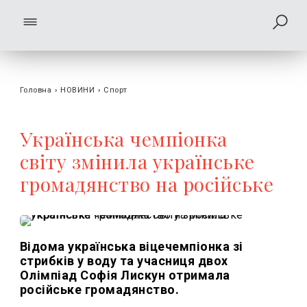
Головна
›
НОВИНИ
›
Спорт
Українська чемпіонка
світу змінила українське
громадянство на російське
Відома українська віцечемпіонка зі
стрибків у воду та учасниця двох
Олімпіад Софія Лискун отримала
російське громадянство.