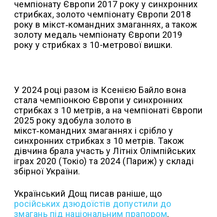
чемпіонату Європи 2017 року у синхронних
стрибках, золото чемпіонату Європи 2018
року в мікст‑командних змаганнях, а також
золоту медаль чемпіонату Європи 2019
року у стрибках з 10-метрової вишки.
У 2024 році разом із Ксенією Байло вона
стала чемпіонкою Європи у синхронних
стрибках з 10 метрів, а на чемпіонаті Європи
2025 року здобула золото в
мікст‑командних змаганнях і срібло у
синхронних стрибках з 10 метрів. Також
дівчина брала участь у Літніх Олімпійських
іграх 2020 (Токіо) та 2024 (Париж) у складі
збірної України.
Український Дощ писав раніше, що
російських дзюдоїстів допустили до
змагань під національним прапором
.