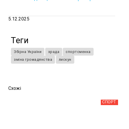
5.12.2025
Теги
Збірна України
зрада
спортсменка
зміна громадянства
лискун
Схожi
СПОРТ