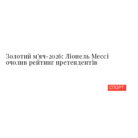
Золотий м'яч-2026: Ліонель Мессі
очолив рейтинг претендентів
СПОРТ