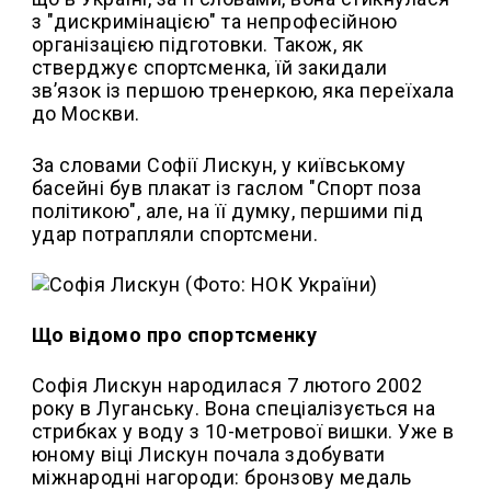
з "дискримінацією" та непрофесійною
організацією підготовки. Також, як
стверджує спортсменка, їй закидали
зв’язок із першою тренеркою, яка переїхала
до Москви.
За словами Софії Лискун, у київському
басейні був плакат із гаслом "Спорт поза
політикою", але, на її думку, першими під
удар потрапляли спортсмени.
Що відомо про спортсменку
Софія Лискун народилася 7 лютого 2002
року в Луганську. Вона спеціалізується на
стрибках у воду з 10-метрової вишки. Уже в
юному віці Лискун почала здобувати
міжнародні нагороди: бронзову медаль