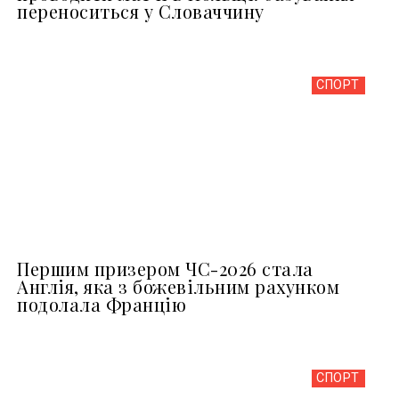
переноситься у Словаччину
СПОРТ
Першим призером ЧС-2026 стала
Англія, яка з божевільним рахунком
подолала Францію
СПОРТ