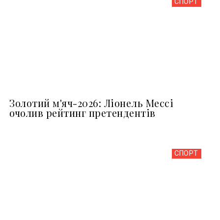
СПОРТ
Золотий м'яч-2026: Ліонель Мессі
очолив рейтинг претендентів
СПОРТ