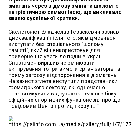
змагань через відмову змінити шолом із
патріотичною символікою, що викликало
хвилю суспільної критики.
Скелетоніст Владислав Гераскевич зазнав
дискваліфікації після того, як відмовився
виступати без спеціального "шолому
пам’яті", який він використовує для
привернення уваги до подій в Україні.
Спортсмен вирішив не змінювати
екіпірування попри вимоги організаторів та
пряму загрозу відсторонення від змагань.
На захист атлета виступили представники
громадського сектору, які одночасно
розкритикували відсутність реакції з боку
офіційних спортивних функціонерів, про що
повідомив Центр протидії корупції.