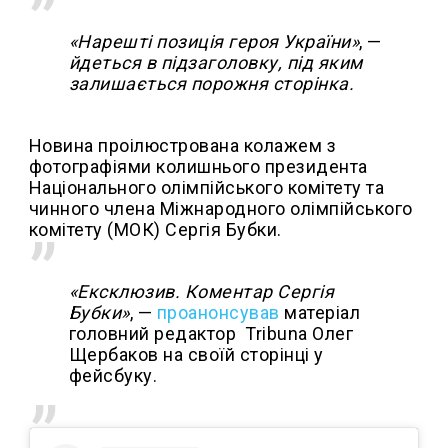
«Нарешті позиція героя України»
, —
йдеться в підзаголовку, під яким
залишається порожня сторінка.
Новина проілюстрована колажем з
фотографіями колишнього президента
Національного олімпійського комітету та
чинного члена Міжнародного олімпійського
комітету (МОК) Сергія Бубки.
«Ексклюзив. Коментар Сергія
Бубки»
, —
проанонсував
матеріал
головний редактор Tribuna Олег
Щербаков на своїй сторінці у
фейсбуку.