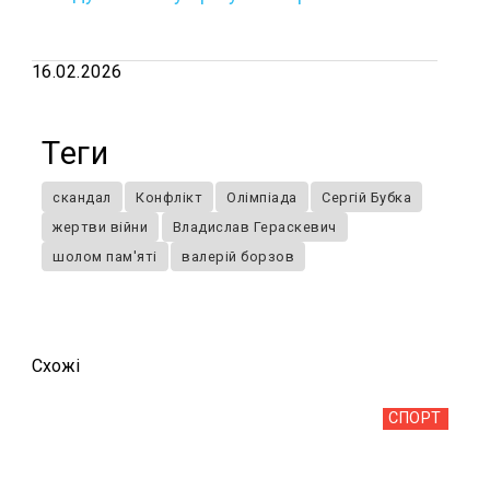
16.02.2026
Теги
скандал
Конфлікт
Олімпіада
Сергій Бубка
жертви війни
Владислав Гераскевич
шолом пам'яті
валерій борзов
Схожi
СПОРТ