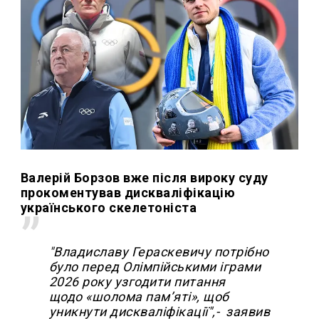
Валерій Борзов вже після вироку суду
прокоментував дискваліфікацію
українського скелетоніста
"Владиславу Гераскевичу потрібно
було перед Олімпійськими іграми
2026 року узгодити питання
щодо «шолома пам’яті», щоб
уникнути дискваліфікації",- заявив