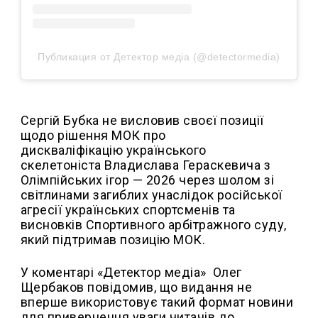
Публикация от Детектор медіа (@detectormedia)
Сергій Бубка не висловив своєї позиції
щодо рішення МОК про
дискваліфікацію українського
скелетоніста Владислава Гераскевича з
Олімпійських ігор — 2026 через шолом зі
світлинами загиблих унаслідок російської
агресії українських спортсменів та
висновків Спортивного арбітражного суду,
який підтримав позицію МОК.
У коментарі «Детектор медіа» Олег
Щербаков повідомив, що видання не
вперше використовує такий формат новини
для привернення уваги читачів до