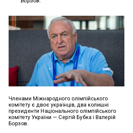
Борзов.
Членами Міжнародного олімпійського
комітету є двоє українців, два колишні
президенти Національного олімпійського
комітету України — Сергій Бубка і Валерій
Борзов.