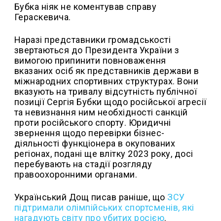
Бубка ніяк не коментував справу
Гераскевича.
Наразі представники громадськості
звертаються до Президента України з
вимогою припинити повноваження
вказаних осіб як представників держави в
міжнародних спортивних структурах. Вони
вказують на тривалу відсутність публічної
позиції Сергія Бубки щодо російської агресії
та невизнання ним необхідності санкцій
проти російського спорту. Юридичні
звернення щодо перевірки бізнес-
діяльності функціонера в окупованих
регіонах, подані ще влітку 2023 року, досі
перебувають на стадії розгляду
правоохоронними органами.
Український Дощ писав раніше, що
ЗСУ
підтримали олімпійських спортсменів, які
нагадують світу про убитих росією
.