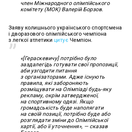
член Міжнародного олімпійського
комітету (МОК) Валерій Борзов.
Заяву колишнього українського спортсмена
і дворазового олімпійського чемпіона
з легкої атлетики
цитує
Чемпіон.
«[Гераскевичу] потрібно було
заздалегідь готувати свої пропозиції,
аби узгодити питання
з організаторами. Адже існують
правила, які забороняють
розміщувати на Олімпіаді будь-яку
рекламу, окрім затвердженої,
на спортивному одязі. Якщо
громадськість буде наполягати
на своїй позиції, потрібно буде або
розглядати зміни до Олімпійської
хартії, або її уточнення», — сказав