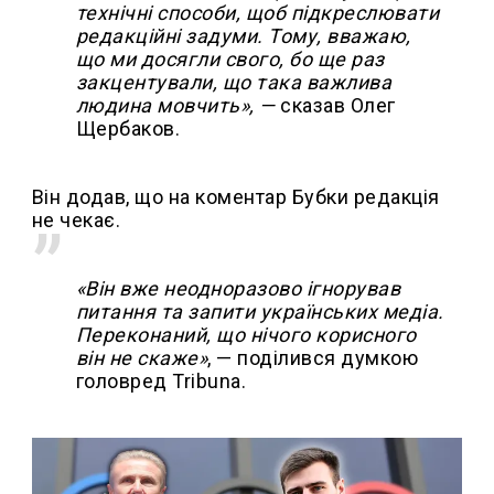
технічні способи, щоб підкреслювати
редакційні задуми. Тому, вважаю,
що ми досягли свого, бо ще раз
закцентували, що така важлива
людина мовчить», —
сказав Олег
Щербаков.
Він додав, що на коментар Бубки редакція
не чекає.
«Він вже неодноразово ігнорував
питання та запити українських медіа.
Переконаний, що нічого корисного
він не скаже»
, — поділився думкою
головред Tribuna.