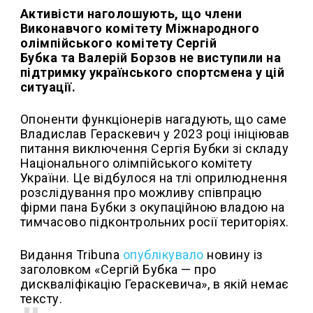
Активісти наголошують, що члени
Виконавчого комітету Міжнародного
олімпійського комітету Сергій
Бубка та Валерій Борзов не виступили на
підтримку українського спортсмена у цій
ситуації.
Опоненти функціонерів нагадують, що саме
Владислав Гераскевич у 2023 році ініціював
питання виключення Сергія Бубки зі складу
Національного олімпійського комітету
України. Це відбулося на тлі оприлюднення
розслідування про можливу співпрацю
фірми пана Бубки з окупаційною владою на
тимчасово підконтрольних росії територіях.
Видання Tribuna
опублікувало
новину із
заголовком «Сергій Бубка — про
дискваліфікацію Гераскевича», в якій немає
тексту.