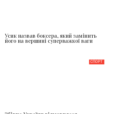
Усик назвав боксера, який замінить
його на вершині суперважкої ваги
СПОРТ